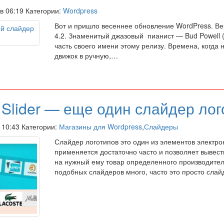
 в 06:19 Категории:
Wordpress
Вот и пришло весеннее обновление WordPress. Ве
4.2. Знаменитый джазовый пианист — Bud Powell 
часть своего имени этому релизу. Времена, когда
движок в ручную,…
Slider — еще один слайдер лог
в 10:43 Категории:
Магазины для Wordpress
,
Слайдеры
Слайдер логотипов это один из элементов электро
применяется достаточно часто и позволяет вывест
на нужный ему товар определенного производител
подобных слайдеров много, часто это просто сла