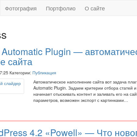
Фотография
Портфолио
О сайте
ss
 Automatic Plugin — автоматиче
е сайта
07:25 Категории:
Публикация
Автоматическое наполнение сайта вот задача пла
Automatic Plugin. Задаем критерии отбора статей 
начинает отыскивать контент и заливать его на сай
параметров, возможен экспорт с картинками…
dPress 4.2 «Powell» — Что ново