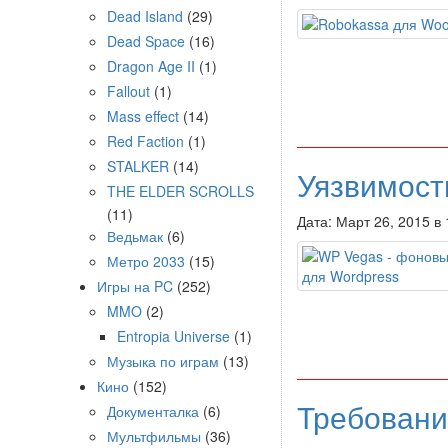
Dead Island
(29)
Dead Space
(16)
Dragon Age II
(1)
Fallout
(1)
Mass effect
(14)
Red Faction
(1)
STALKER
(14)
Уязвимост
THE ELDER SCROLLS
(11)
Дата: Март 26, 2015 в
Ведьмак
(6)
Метро 2033
(15)
Игры на PC
(252)
MMO
(2)
Entropia Universe
(1)
Музыка по играм
(13)
Кино
(152)
Требовани
Документалка
(6)
Мультфильмы
(36)