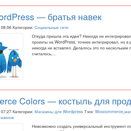
WordPress — братья навек
в 08:06 Категории:
Социальные сети
Откуда пришла эта идея? Никогда не интегрировал 
проекты на WordPress, точнее интегрировал, но в
никогда не вставлял. Делалось это по нескольким
считалось,…
ce Colors — костыль для про
в 07:27 Категории:
Магазины для Wordpress
Тэги:
Woocommerce
,
маг
газинов
Невозможно создать универсальный инструмент п