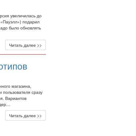
рсия увеличилась до
(«Пауэлл») подарил
 надо было обновлять
Читать далее >>
отипов
нного магазина,
и пользователя сразу
я. Вариантов
йдер…
Читать далее >>