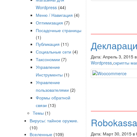
Wordpress
(44)
Меню / Навигация
(4)
Оптимизация
(7)
Посадочные страницы
(1)
Деклараци
Публикация
(11)
Социальные сети
(4)
Дата: Апрель 3, 2015 
Таксономии
(7)
Wordpress
,
скрипты ма
Управление
Инструменты
(1)
Управление
пользователями
(2)
Формы обратной
связи
(13)
Темы
(1)
Robokass
Вирусы: тайное оружие.
(10)
Дата: Март 30, 2015 в
Вселенные
(109)