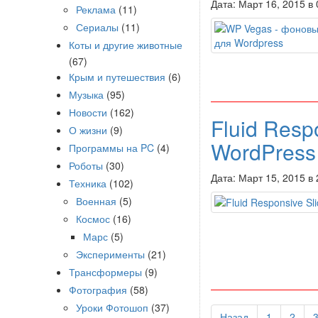
Дата: Март 16, 2015 в
Реклама
(11)
Сериалы
(11)
Коты и другие животные
(67)
Крым и путешествия
(6)
Музыка
(95)
Новости
(162)
Fluid Resp
О жизни
(9)
WordPress
Программы на PC
(4)
Роботы
(30)
Дата: Март 15, 2015 в
Техника
(102)
Военная
(5)
Космос
(16)
Марс
(5)
Эксперименты
(21)
Трансформеры
(9)
Фотография
(58)
Уроки Фотошоп
(37)
Назад
1
2