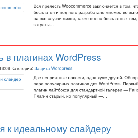
Вся прелесть Woocommerce заключается в том, что
бесплатен и под него разработано множество всп
на все случаи жизни, также полно бесплатных тем,
затраты…
ь в плагинах WordPress
 18:08 Категории:
Защита Wordpress
Две неприятные новости, одна хуже другой. Обнар
паре популярных плагинов для WordPress. Первый
плагин лайтбокса для стандартной галереи — Fanc
Плагин старый, но популярный —…
я к идеальному слайдеру