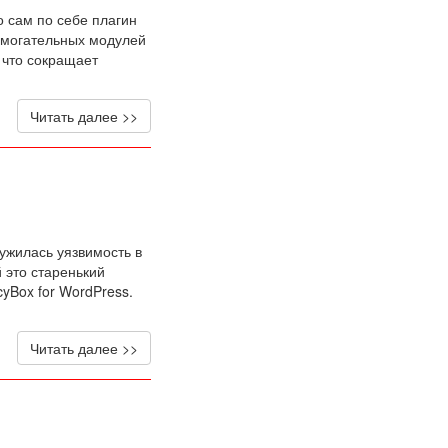
 сам по себе плагин
омогательных модулей
 что сокращает
Читать далее >>
ужилась уязвимость в
 это старенький
yBox for WordPress.
Читать далее >>