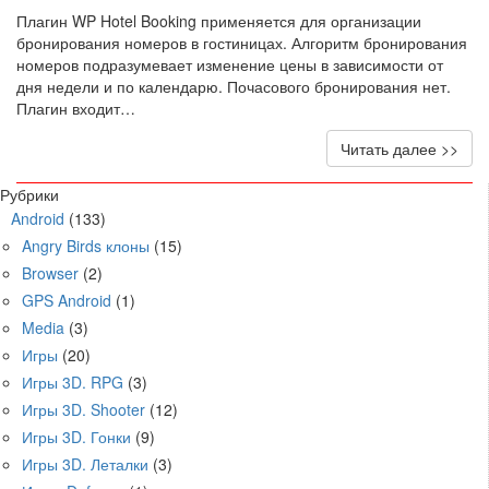
Плагин WP Hotel Booking применяется для организации
бронирования номеров в гостиницах. Алгоритм бронирования
номеров подразумевает изменение цены в зависимости от
дня недели и по календарю. Почасового бронирования нет.
Плагин входит…
Читать далее >>
Рубрики
Android
(133)
Angry Birds клоны
(15)
Browser
(2)
GPS Android
(1)
Media
(3)
Игры
(20)
Игры 3D. RPG
(3)
Игры 3D. Shooter
(12)
Игры 3D. Гонки
(9)
Игры 3D. Леталки
(3)