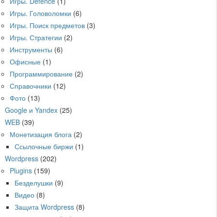
Игры. Defence
(1)
Игры. Головоломки
(6)
Игры. Поиск предметов
(3)
Игры. Стратегии
(2)
Инструменты
(6)
Офисные
(1)
Программирование
(2)
Справочники
(12)
Фото
(13)
Google и Yandex
(25)
WEB
(39)
Монетизация блога
(2)
Ссылочные биржи
(1)
Wordpress
(202)
Plugins
(159)
Безделушки
(9)
Видео
(8)
Защита Wordpress
(8)