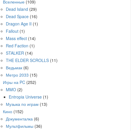
Вселенные
(109)
Dead Island
(29)
Dead Space
(16)
Dragon Age II
(1)
Fallout
(1)
Mass effect
(14)
Red Faction
(1)
STALKER
(14)
THE ELDER SCROLLS
(11)
Ведьмак
(6)
Метро 2033
(15)
Игры на PC
(252)
MMO
(2)
Entropia Universe
(1)
Музыка по играм
(13)
Кино
(152)
Документалка
(6)
Мультфильмы
(36)