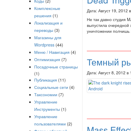
Коды
(2)
Комплексные
Дата: Август 19, 2012 
решения
(1)
Не так давно студия 
Локализация и
выпустила очередной 
переводы
(3)
уничтожении полчишь 
Магазины для
Wordpress
(44)
Меню / Навигация
(4)
Темный ры
Оптимизация
(7)
Посадочные страницы
Дата: Август 8, 2012 в
(1)
Публикация
(11)
Социальные сети
(4)
Таксономии
(7)
Управление
Инструменты
(1)
Управление
пользователями
(2)
Mass Effec