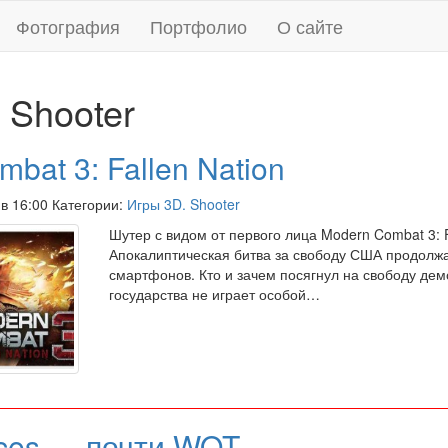
Фотография
Портфолио
О сайте
 Shooter
bat 3: Fallen Nation
 в 16:00 Категории:
Игры 3D. Shooter
Шутер с видом от первого лица Modern Combat 3: F
Апокалиптическая битва за свободу США продолжа
смартфонов. Кто и зачем посягнул на свободу дем
государства не играет особой…
ces — почти WOT