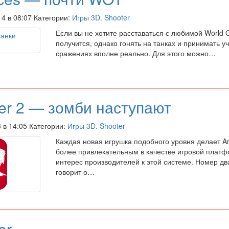
14 в 08:07 Категории:
Игры 3D. Shooter
Если вы не хотите расставаться с любимой World Of
получится, однако гонять на танках и принимать у
сражениях вполне реально. Для этого можно…
ger 2 — зомби наступают
3 в 14:05 Категории:
Игры 3D. Shooter
Каждая новая игрушка подобного уровня делает An
более привлекательным в качестве игровой платф
интерес производителей к этой системе. Номер дв
говорит о…
er