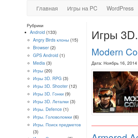
Главная
Игры на PC
WordPress
Рубрики
Игры 3D.
Android
(133)
Angry Birds клоны
(15)
Browser
(2)
Modern Com
GPS Android
(1)
Media
(3)
Дата: Ноябрь 16, 2014
Игры
(20)
Игры 3D. RPG
(3)
Игры 3D. Shooter
(12)
Игры 3D. Гонки
(9)
Игры 3D. Леталки
(3)
Игры. Defence
(1)
Игры. Головоломки
(6)
Игры. Поиск предметов
(3)
Armored A