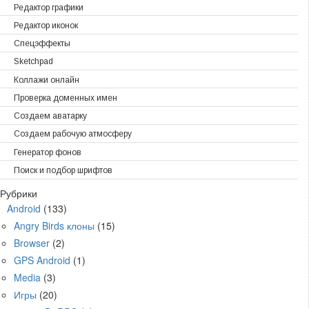
Редактор графики
Редактор иконок
Спецэффекты
Sketchpad
Коллажи онлайн
Проверка доменных имен
Создаем аватарку
Создаем рабочую атмосферу
Генератор фонов
Поиск и подбор шрифтов
Рубрики
Android
(133)
Angry Birds клоны
(15)
Browser
(2)
GPS Android
(1)
Media
(3)
Игры
(20)