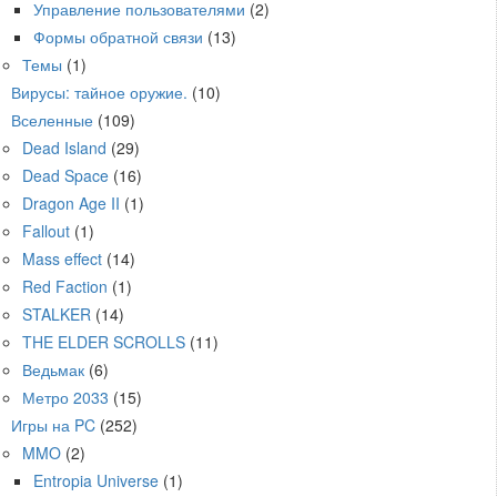
Управление пользователями
(2)
Формы обратной связи
(13)
Темы
(1)
Вирусы: тайное оружие.
(10)
Вселенные
(109)
Dead Island
(29)
Dead Space
(16)
Dragon Age II
(1)
Fallout
(1)
Mass effect
(14)
Red Faction
(1)
STALKER
(14)
THE ELDER SCROLLS
(11)
Ведьмак
(6)
Метро 2033
(15)
Игры на PC
(252)
MMO
(2)
Entropia Universe
(1)