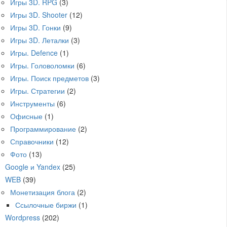
Игры 3D. RPG
(3)
Игры 3D. Shooter
(12)
Игры 3D. Гонки
(9)
Игры 3D. Леталки
(3)
Игры. Defence
(1)
Игры. Головоломки
(6)
Игры. Поиск предметов
(3)
Игры. Стратегии
(2)
Инструменты
(6)
Офисные
(1)
Программирование
(2)
Справочники
(12)
Фото
(13)
Google и Yandex
(25)
WEB
(39)
Монетизация блога
(2)
Ссылочные биржи
(1)
Wordpress
(202)