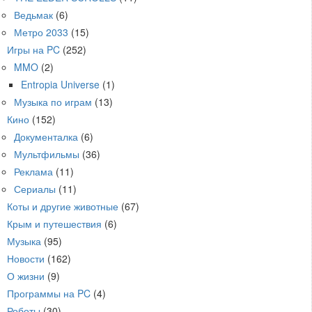
Ведьмак
(6)
Метро 2033
(15)
Игры на PC
(252)
MMO
(2)
Entropia Universe
(1)
Музыка по играм
(13)
Кино
(152)
Документалка
(6)
Мультфильмы
(36)
Реклама
(11)
Сериалы
(11)
Коты и другие животные
(67)
Крым и путешествия
(6)
Музыка
(95)
Новости
(162)
О жизни
(9)
Программы на PC
(4)
Роботы
(30)