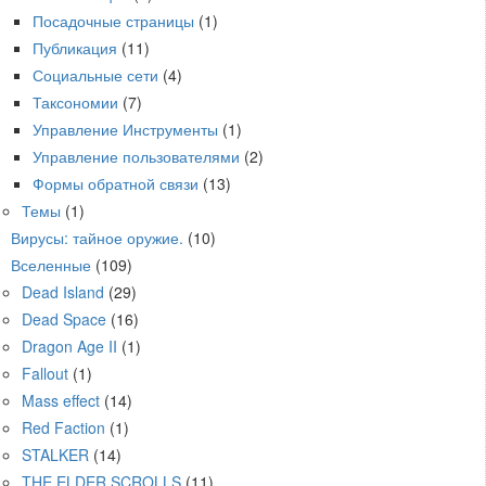
Посадочные страницы
(1)
Публикация
(11)
Социальные сети
(4)
Таксономии
(7)
Управление Инструменты
(1)
Управление пользователями
(2)
Формы обратной связи
(13)
Темы
(1)
Вирусы: тайное оружие.
(10)
Вселенные
(109)
Dead Island
(29)
Dead Space
(16)
Dragon Age II
(1)
Fallout
(1)
Mass effect
(14)
Red Faction
(1)
STALKER
(14)
THE ELDER SCROLLS
(11)