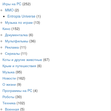
Игры на PC
(252)
MMO
(2)
Entropia Universe
(1)
Музыка по играм
(13)
Кино
(152)
Документалка
(6)
Мультфильмы
(36)
Реклама
(11)
Сериалы
(11)
Коты и другие животные
(67)
Крым и путешествия
(6)
Музыка
(95)
Новости
(162)
О жизни
(9)
Программы на PC
(4)
Роботы
(30)
Техника
(102)
Военная
(5)