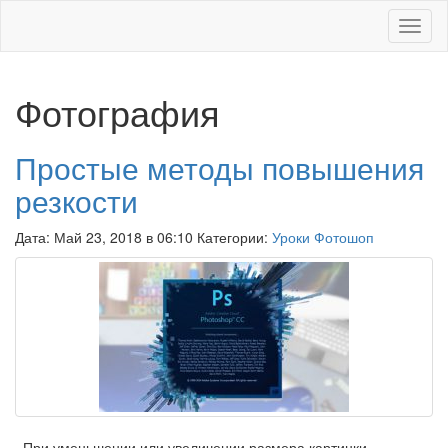
Меню
Фотография
Простые методы повышения
резкости
Дата: Май 23, 2018 в 06:10 Категории:
Уроки Фотошоп
При уменьшении или увеличении размера картинки