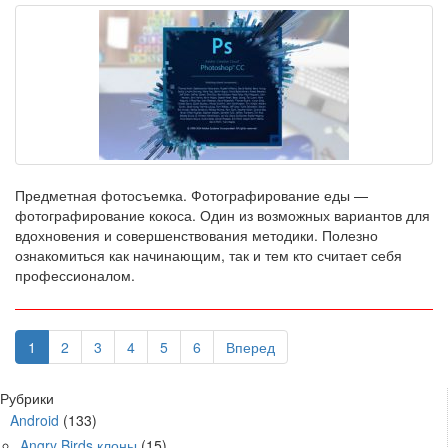
Предметная фотосъемка. Фотографирование еды —
фотографирование кокоса. Один из возможных вариантов для
вдохновения и совершенствования методики. Полезно
ознакомиться как начинающим, так и тем кто считает себя
профессионалом.
1
2
3
4
5
6
Вперед
Рубрики
Android
(133)
Angry Birds клоны
(15)