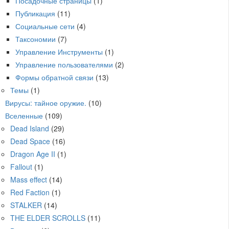
Посадочные страницы
(1)
Публикация
(11)
Социальные сети
(4)
Таксономии
(7)
Управление Инструменты
(1)
Управление пользователями
(2)
Формы обратной связи
(13)
Темы
(1)
Вирусы: тайное оружие.
(10)
Вселенные
(109)
Dead Island
(29)
Dead Space
(16)
Dragon Age II
(1)
Fallout
(1)
Mass effect
(14)
Red Faction
(1)
STALKER
(14)
THE ELDER SCROLLS
(11)