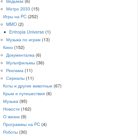
Ведьмак
(6)
Метро 2033
(15)
Игры на PC
(252)
MMO
(2)
Entropia Universe
(1)
Музыка по играм
(13)
Кино
(152)
Документалка
(6)
Мультфильмы
(36)
Реклама
(11)
Сериалы
(11)
Коты и другие животные
(67)
Крым и путешествия
(6)
Музыка
(95)
Новости
(162)
О жизни
(9)
Программы на PC
(4)
Роботы
(30)