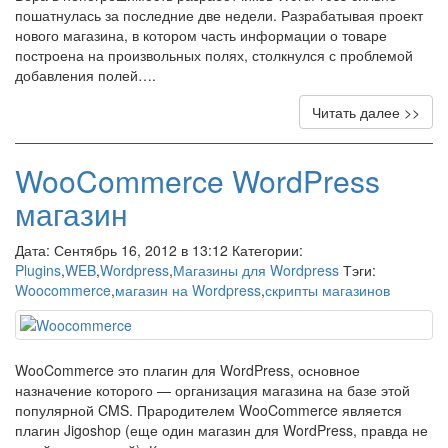
пошатнулась за последние две недели. Разрабатывая проект
нового магазина, в котором часть информации о товаре
построена на произвольных полях, столкнулся с проблемой
добавления полей….
Читать далее >>
WooCommerce WordPress
магазин
Дата: Сентябрь 16, 2012 в 13:12 Категории:
Plugins
,
WEB
,
Wordpress
,
Магазины для Wordpress
Тэги:
Woocommerce
,
магазин на Wordpress
,
скрипты магазинов
WooCommerce это плагин для WordPress, основное
назначение которого — организация магазина на базе этой
популярной CMS. Прародителем WooCommerce является
плагин Jigoshop (еще один магазин для WordPress, правда не