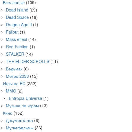
Вселенные
(109)
Dead Island
(29)
Dead Space
(16)
Dragon Age II
(1)
Fallout
(1)
Mass effect
(14)
Red Faction
(1)
STALKER
(14)
THE ELDER SCROLLS
(11)
Ведьмак
(6)
Метро 2033
(15)
Игры на PC
(252)
MMO
(2)
Entropia Universe
(1)
Музыка по играм
(13)
Кино
(152)
Документалка
(6)
Мультфильмы
(36)