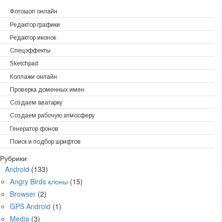
Фотошоп онлайн
Редактор графики
Редактор иконок
Спецэффекты
Sketchpad
Коллажи онлайн
Проверка доменных имен
Создаем аватарку
Создаем рабочую атмосферу
Генератор фонов
Поиск и подбор шрифтов
Рубрики
Android
(133)
Angry Birds клоны
(15)
Browser
(2)
GPS Android
(1)
Media
(3)