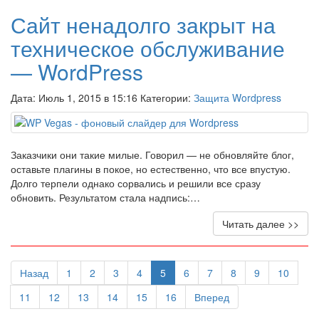
Сайт ненадолго закрыт на
техническое обслуживание
— WordPress
Дата: Июль 1, 2015 в 15:16 Категории:
Защита Wordpress
Заказчики они такие милые. Говорил — не обновляйте блог,
оставьте плагины в покое, но естественно, что все впустую.
Долго терпели однако сорвались и решили все сразу
обновить. Результатом стала надпись:…
Читать далее >>
Назад
1
2
3
4
5
6
7
8
9
10
11
12
13
14
15
16
Вперед