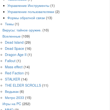
Управление Инструменты
(1)
Управление пользователями
(2)
Формы обратной связи
(13)
Темы
(1)
Вирусы: тайное оружие.
(10)
Вселенные
(109)
Dead Island
(29)
Dead Space
(16)
Dragon Age II
(1)
Fallout
(1)
Mass effect
(14)
Red Faction
(1)
STALKER
(14)
THE ELDER SCROLLS
(11)
Ведьмак
(6)
Метро 2033
(15)
Игры на PC
(252)
MMO
(2)