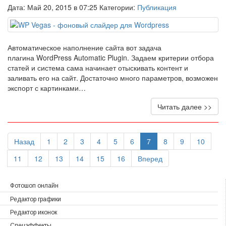
Дата: Май 20, 2015 в 07:25 Категории:
Публикация
Автоматическое наполнение сайта вот задача
плагина WordPress Automatic Plugin. Задаем критерии отбора
статей и система сама начинает отыскивать контент и
заливать его на сайт. Достаточно много параметров, возможен
экспорт с картинками…
Читать далее >>
Назад
1
2
3
4
5
6
7
8
9
10
11
12
13
14
15
16
Вперед
Фотошоп онлайн
Редактор графики
Редактор иконок
Спецэффекты