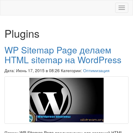
Меню
Plugins
WP Sitemap Page делаем
HTML sitemap на WordPress
Дата: Июнь 17, 2015 в 08:26 Категории:
Оптимизация
Плагин WP Sitemap Page предназначен для созданий HTML