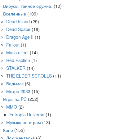
Вирусы: тайное оружие.
(10)
Вселенные
(109)
Dead Island
(29)
Dead Space
(16)
Dragon Age II
(1)
Fallout
(1)
Mass effect
(14)
Red Faction
(1)
STALKER
(14)
THE ELDER SCROLLS
(11)
Ведьмак
(6)
Метро 2033
(15)
Игры на PC
(252)
MMO
(2)
Entropia Universe
(1)
Музыка по играм
(13)
Кино
(152)
Документалка
(6)