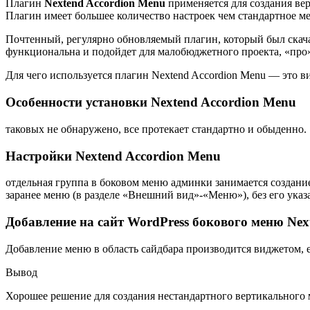
Плагин
Nextend Accordion Menu
применяется для создания вер
Плагин имеет большее количество настроек чем стандартное ме
Почтенный, регулярно обновляемый плагин, который был скачан
функциональна и подойдет для малобюджетного проекта, «про»
Для чего используется плагин Nextend Accordion Menu — это в
Особенности установки Nextend Accordion Menu
таковых не обнаружено, все протекает стандартно и обыденно.
Настройки Nextend Accordion Menu
отдельная группа в боковом меню админки занимается создани
заранее меню (в разделе «Внешний вид»-«Меню»), без его указа
Добавление на сайт WordPress бокового меню Nex
Добавление меню в область сайдбара производится виджетом, 
Вывод
Хорошее решение для создания нестандартного вертикального 