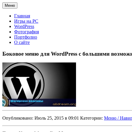
Меню
Главная
Игры на PC
WordPress
Фотография
Портфолио
О сайте
Боковое меню для WordPress с большими возможн
Опубликовано: Июль 25, 2015 в 09:01 Категории:
Меню / Нави