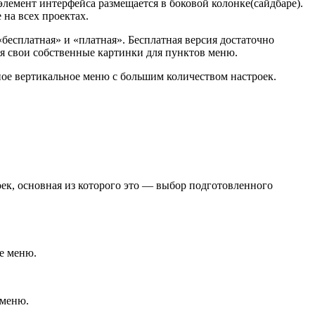
элемент интерфейса размещается в боковой колонке(сайдбаре).
 на всех проектах.
бесплатная» и «платная». Бесплатная версия достаточно
яя свои собственные картинки для пунктов меню.
ьное вертикальное меню с большим количеством настроек.
ек, основная из которого это — выбор подготовленного
е меню.
 меню.