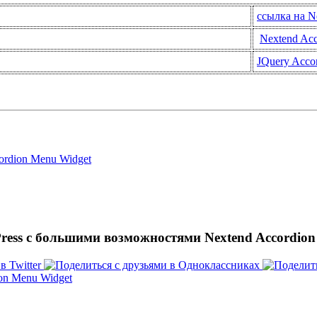
ссылка на N
Nextend Ac
JQuery Acco
ordion Menu Widget
Press с большими возможностями Nextend Accordio
on Menu Widget