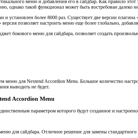
тикального меню и добавления его в сайдбар. Как правило этот 
ню, однако такой функционал может быть востребован далеко не
 и установлен более 8000 раз. Существует две версии плагина «
 версия позволяет настроить меню еще более глобально, добавл
иджет бокового меню для сайдбара, позволяет создать произвол
ем меню для Nextend Accordion Menu. Большое количество настро
ния выводить не будет.
tend Accordion Menu
единственным параметром которого будут созданное и настроено
меню для сайдбара. Отличное решение для замены стандартного