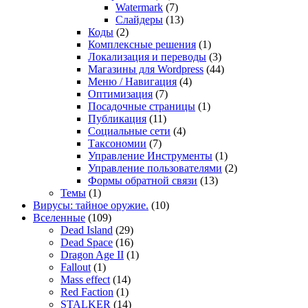
Watermark
(7)
Слайдеры
(13)
Коды
(2)
Комплексные решения
(1)
Локализация и переводы
(3)
Магазины для Wordpress
(44)
Меню / Навигация
(4)
Оптимизация
(7)
Посадочные страницы
(1)
Публикация
(11)
Социальные сети
(4)
Таксономии
(7)
Управление Инструменты
(1)
Управление пользователями
(2)
Формы обратной связи
(13)
Темы
(1)
Вирусы: тайное оружие.
(10)
Вселенные
(109)
Dead Island
(29)
Dead Space
(16)
Dragon Age II
(1)
Fallout
(1)
Mass effect
(14)
Red Faction
(1)
STALKER
(14)