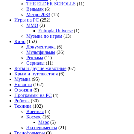
THE ELDER SCROLLS
(11)
Ведьмак
(6)
Метро 2033
(15)
Игры на PC
(252)
MMO
(2)
Entropia Universe
(1)
Музыка по играм
(13)
Кино
(152)
Документалка
(6)
Мультфильмы
(36)
Реклама
(11)
Сериалы
(11)
Коты и другие животные
(67)
Крым и путешествия
(6)
Музыка
(95)
Новости
(162)
О жизни
(9)
Программы на PC
(4)
Роботы
(30)
Техника
(102)
Военная
(5)
Космос
(16)
Марс
(5)
Эксперименты
(21)
Трансформеры
(9)