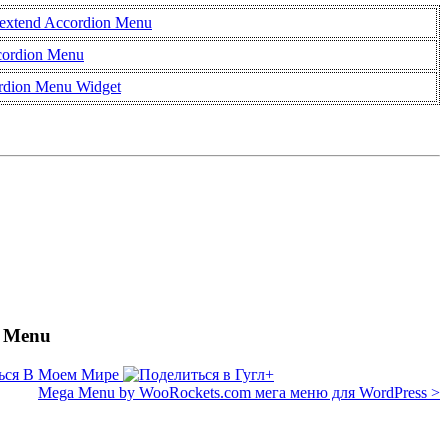
extend Accordion Menu
cordion Menu
rdion Menu Widget
n Menu
Mega Menu by WooRockets.com мега меню для WordPress >