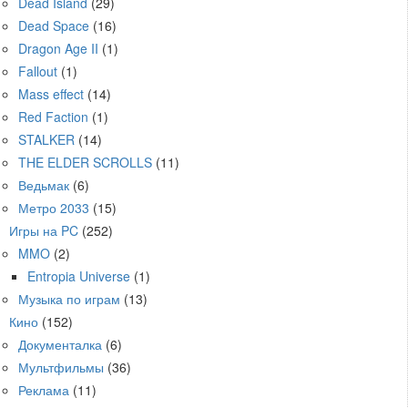
Dead Island
(29)
Dead Space
(16)
Dragon Age II
(1)
Fallout
(1)
Mass effect
(14)
Red Faction
(1)
STALKER
(14)
THE ELDER SCROLLS
(11)
Ведьмак
(6)
Метро 2033
(15)
Игры на PC
(252)
MMO
(2)
Entropia Universe
(1)
Музыка по играм
(13)
Кино
(152)
Документалка
(6)
Мультфильмы
(36)
Реклама
(11)