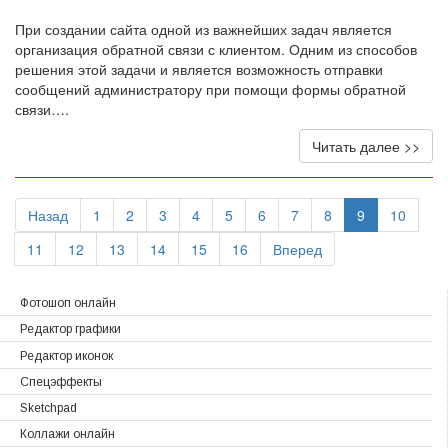
При создании сайта одной из важнейших задач является
организация обратной связи с клиентом. Одним из способов
решения этой задачи и является возможность отправки
сообщений администратору при помощи формы обратной
связи….
Читать далее >>
Назад
1
2
3
4
5
6
7
8
9
10
11
12
13
14
15
16
Вперед
Фотошоп онлайн
Редактор графики
Редактор иконок
Спецэффекты
Sketchpad
Коллажи онлайн