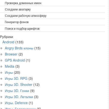
Проверка доменных имен
Создаем аватарку
Создаем рабочую атмосферу
Генератор фонов
Поиск и подбор шрифтов
Рубрики
Android
(133)
Angry Birds клоны
(15)
Browser
(2)
GPS Android
(1)
Media
(3)
Игры
(20)
Игры 3D. RPG
(3)
Игры 3D. Shooter
(12)
Игры 3D. Гонки
(9)
Игры 3D. Леталки
(3)
Игры. Defence
(1)
Игры. Головоломки
(6)