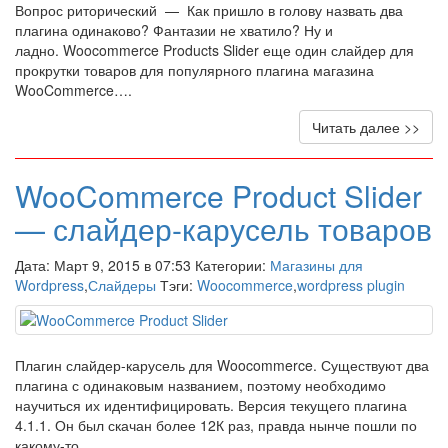
Вопрос риторический — Как пришло в голову назвать два
плагина одинаково? Фантазии не хватило? Ну и
ладно. Woocommerce Products Slider еще один слайдер для
прокрутки товаров для популярного плагина магазина
WooCommerce….
Читать далее >>
WooCommerce Product Slider
— слайдер-карусель товаров
Дата: Март 9, 2015 в 07:53 Категории:
Магазины для
Wordpress
,
Слайдеры
Тэги:
Woocommerce
,
wordpress plugin
Плагин слайдер-карусель для Woocommerce. Существуют два
плагина с одинаковым названием, поэтому необходимо
научиться их идентифицировать. Версия текущего плагина
4.1.1. Он был скачан более 12К раз, правда нынче пошли по
какому-то…