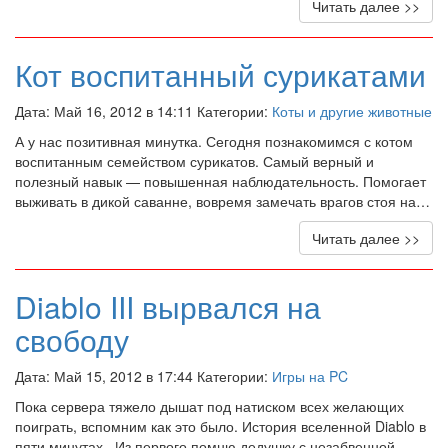
Читать далее >>
Кот воспитанный сурикатами
Дата: Май 16, 2012 в 14:11 Категории:
Коты и другие животные
А у нас позитивная минутка. Сегодня познакомимся с котом
воспитанным семейством сурикатов. Самый верный и
полезный навык — повышенная наблюдательность. Помогает
выживать в дикой саванне, вовремя замечать врагов стоя на…
Читать далее >>
Diablo III вырвался на
свободу
Дата: Май 15, 2012 в 17:44 Категории:
Игры на PC
Пока сервера тяжело дышат под натиском всех желающих
поиграть, вспомним как это было. История вселенной Diablo в
пяти минутах. Из первого помню дедушку с незабвенной