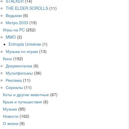
STALKER
(14)
THE ELDER SCROLLS
(11)
Ведьмак
(6)
Метро 2033
(15)
Игры на PC
(252)
MMO
(2)
Entropia Universe
(1)
Музыка по играм
(13)
Кино
(152)
Документалка
(6)
Мультфильмы
(36)
Реклама
(11)
Сериалы
(11)
Коты и другие животные
(67)
Крым и путешествия
(6)
Музыка
(95)
Новости
(162)
О жизни
(9)