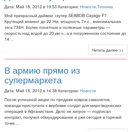
Дата: Май 18, 2012 в 19:53 Категории:
Новости
,
Техника
Мой прекрасный дайвинг скутер SEABOB Cayago F7.
Крутящий момент до 22 Нм, мощность 7л.с., максимальная
тяга 734Н. Более понятные и полезные параметры —
скорость над водой до 20 км.ч., а в погруженном состоянии до
14…
Читать далее >>
В армию прямо из
супермаркета
Дата: Май 16, 2012 в 14:38 Категории:
Новости
После успешной акции по продаже ковров-самолетов,
команда приступила к вербовке солдат для миротворческих
операций в Афганистане. Дело не хитрое — подписал
контракт, получил обмундирование и уже сегодня в горячей
точке….