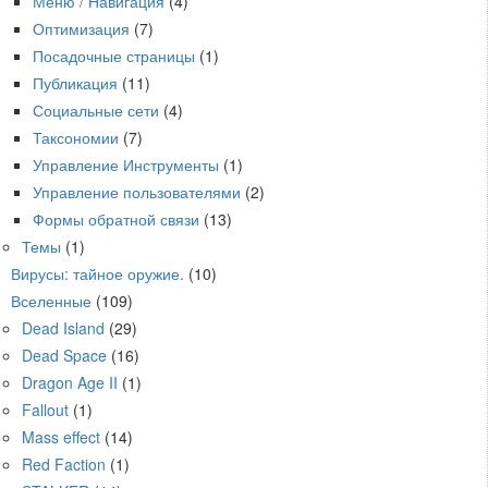
Меню / Навигация
(4)
Оптимизация
(7)
Посадочные страницы
(1)
Публикация
(11)
Социальные сети
(4)
Таксономии
(7)
Управление Инструменты
(1)
Управление пользователями
(2)
Формы обратной связи
(13)
Темы
(1)
Вирусы: тайное оружие.
(10)
Вселенные
(109)
Dead Island
(29)
Dead Space
(16)
Dragon Age II
(1)
Fallout
(1)
Mass effect
(14)
Red Faction
(1)