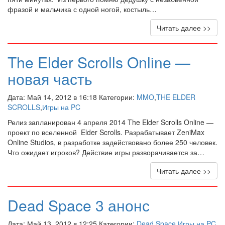
фразой и мальчика с одной ногой, костыль…
Читать далее >>
The Elder Scrolls Online —
новая часть
Дата: Май 14, 2012 в 16:18 Категории:
MMO
,
THE ELDER
SCROLLS
,
Игры на PC
Релиз запланирован 4 апреля 2014 The Elder Scrolls Online —
проект по вселенной Elder Scrolls. Разрабатывает ZeniMax
Online Studios, в разработке задействовано более 250 человек.
Что ожидает игроков? Действие игры разворачивается за…
Читать далее >>
Dead Space 3 анонс
Дата: Май 13, 2012 в 12:25 Категории:
Dead Space
,
Игры на PC