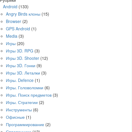
Рубрики
Android
(133)
Angry Birds клоны
(15)
Browser
(2)
GPS Android
(1)
Media
(3)
Игры
(20)
Игры 3D. RPG
(3)
Игры 3D. Shooter
(12)
Игры 3D. Гонки
(9)
Игры 3D. Леталки
(3)
Игры. Defence
(1)
Игры. Головоломки
(6)
Игры. Поиск предметов
(3)
Игры. Стратегии
(2)
Инструменты
(6)
Офисные
(1)
Программирование
(2)
Справочники
(12)