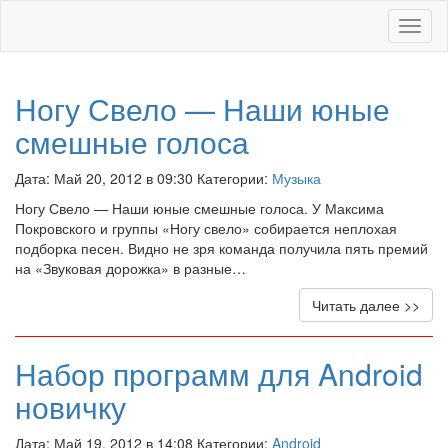
Меню
Ногу Свело — Наши юные
смешные голоса
Дата: Май 20, 2012 в 09:30 Категории:
Музыка
Ногу Свело — Наши юные смешные голоса. У Максима
Покровского и группы «Ногу свело» собирается неплохая
подборка песен. Видно не зря команда получила пять премий
на «Звуковая дорожка» в разные…
Читать далее >>
Набор программ для Android
новичку
Дата: Май 19, 2012 в 14:08 Категории:
Android