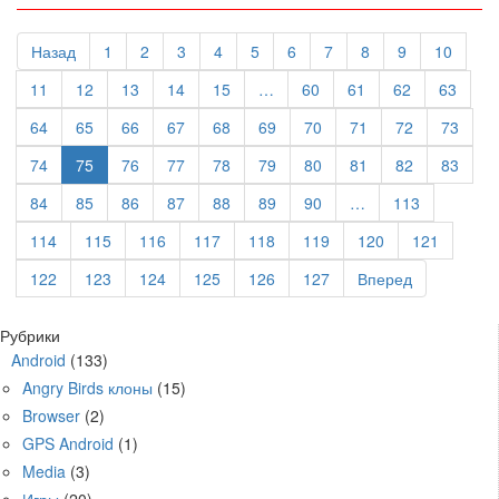
Назад
1
2
3
4
5
6
7
8
9
10
11
12
13
14
15
…
60
61
62
63
64
65
66
67
68
69
70
71
72
73
74
75
76
77
78
79
80
81
82
83
84
85
86
87
88
89
90
…
113
114
115
116
117
118
119
120
121
122
123
124
125
126
127
Вперед
Рубрики
Android
(133)
Angry Birds клоны
(15)
Browser
(2)
GPS Android
(1)
Media
(3)