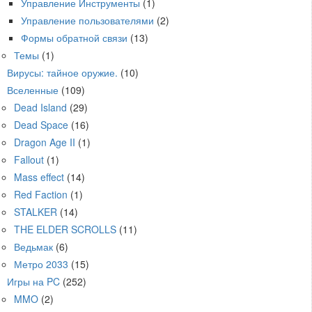
Управление Инструменты
(1)
Управление пользователями
(2)
Формы обратной связи
(13)
Темы
(1)
Вирусы: тайное оружие.
(10)
Вселенные
(109)
Dead Island
(29)
Dead Space
(16)
Dragon Age II
(1)
Fallout
(1)
Mass effect
(14)
Red Faction
(1)
STALKER
(14)
THE ELDER SCROLLS
(11)
Ведьмак
(6)
Метро 2033
(15)
Игры на PC
(252)
MMO
(2)