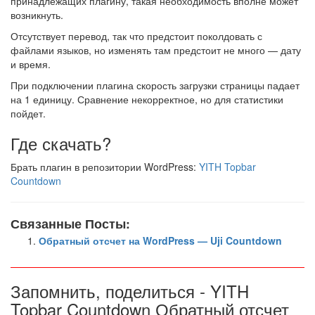
принадлежащих плагину, такая необходимость вполне может
возникнуть.
Отсутствует перевод, так что предстоит поколдовать с
файлами языков, но изменять там предстоит не много — дату
и время.
При подключении плагина скорость загрузки страницы падает
на 1 единицу. Сравнение некорректное, но для статистики
пойдет.
Где скачать?
Брать плагин в репозитории WordPress:
YITH Topbar
Countdown
Связанные Посты:
Обратный отсчет на WordPress — Uji Countdown
Запомнить, поделиться - YITH
Topbar Countdown Обратный отсчет