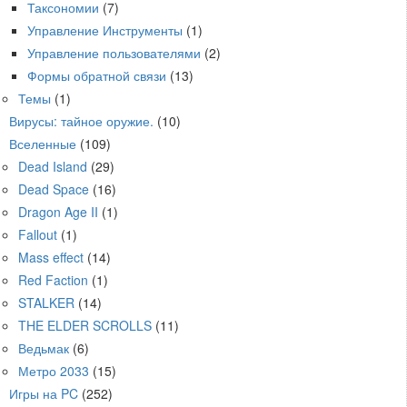
Таксономии
(7)
Управление Инструменты
(1)
Управление пользователями
(2)
Формы обратной связи
(13)
Темы
(1)
Вирусы: тайное оружие.
(10)
Вселенные
(109)
Dead Island
(29)
Dead Space
(16)
Dragon Age II
(1)
Fallout
(1)
Mass effect
(14)
Red Faction
(1)
STALKER
(14)
THE ELDER SCROLLS
(11)
Ведьмак
(6)
Метро 2033
(15)
Игры на PC
(252)