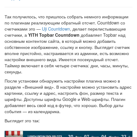
Так получилось, что пришлось собрать немного информации
по плагинам реализующим обратный отсчет. Countdown со
счетчиками это —
Uji Countdown
, делает перелистывающие
счетчики, а
YITH Topbar Countdown
добавляет Topbar над
основным контентом сайта, в который можно добавить
собственное изображение, ссылку и кнопку. Выглядит счетчик
вполне пристойно, настраивается из админки, есть возможно
настройки внешнего вида. Имеется посекундный отсчет.
Таймер включает в себя четыре счетчика: дни, часы, минуты,
секунды.
После установки обнаружить настройки плагина можно в
разделе «Внешний вид». В настройке можно установить адрес
картинки, ссылку и адрес, настроить фон, размер текста и
шрифты. Доступны шрифты Google и Web-шрифты. Плагин
добавляет весь свой код в футер, что хорошо. Выбор даты
события — из календарика.
Выглядит это так: