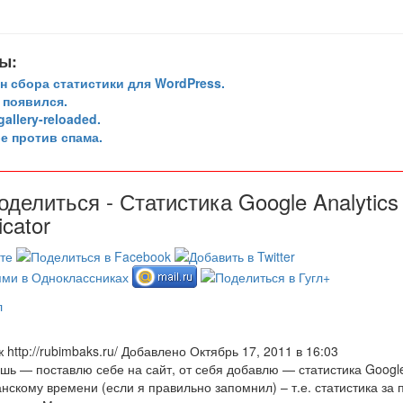
ы:
ин сбора статистики для WordPress.
1 появился.
allery-reloaded.
е против спама.
оделиться - Статистика Google Analytics
icator
л
1
 http://rubimbaks.ru/ Добавлено Октябрь 17, 2011 в 16:03
шь — поставлю себе на сайт, от себя добавлю — статистика Google 
нскому времени (если я правильно запомнил) – т.е. статистика за 