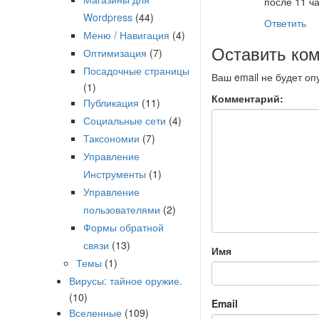
после 11 ч
Wordpress
(44)
Ответить
Меню / Навигация
(4)
Оставить ко
Оптимизация
(7)
Посадочные страницы
Ваш email не будет оп
(1)
Комментарий:
Публикация
(11)
Социальные сети
(4)
Таксономии
(7)
Управление
Инструменты
(1)
Управление
пользователями
(2)
Формы обратной
связи
(13)
Имя
Темы
(1)
Вирусы: тайное оружие.
(10)
Email
Вселенные
(109)