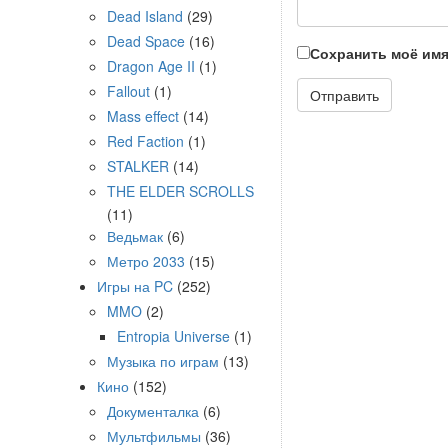
Dead Island
(29)
Dead Space
(16)
Сохранить моё имя
Dragon Age II
(1)
Fallout
(1)
Mass effect
(14)
Red Faction
(1)
STALKER
(14)
THE ELDER SCROLLS
(11)
Ведьмак
(6)
Метро 2033
(15)
Игры на PC
(252)
MMO
(2)
Entropia Universe
(1)
Музыка по играм
(13)
Кино
(152)
Документалка
(6)
Мультфильмы
(36)