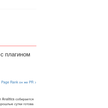
 с плагином
Page Rank он же PR >
Analitics собирается
прошлые сутки готова