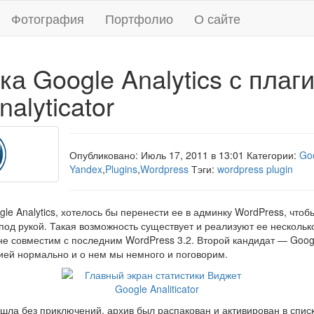
Фотография
Портфолио
О сайте
ка Google Analytics с плаг
alyticator
Опубликовано: Июль 17, 2011 в 13:01 Категории:
Go
Yandex
,
Plugins
,
Wordpress
Тэги:
wordpress plugin
gle Analytics, хотелось бы перенести ее в админку WordPress, что
 под рукой. Такая возможность существует и реализуют ее несколь
 не совместим с последним WordPress 3.2. Второй кандидат — Google
сией нормально и о нем мы немного и поговорим.
шла без приключений, архив был распакован и активирован в спис