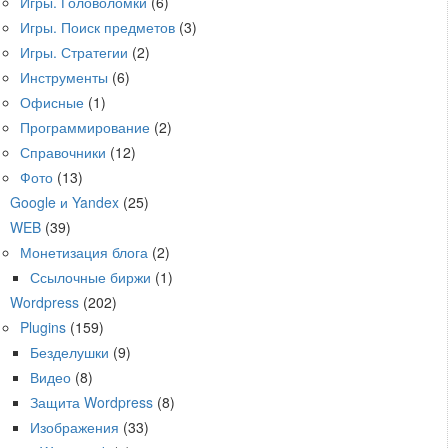
Игры. Головоломки
(6)
Игры. Поиск предметов
(3)
Игры. Стратегии
(2)
Инструменты
(6)
Офисные
(1)
Программирование
(2)
Справочники
(12)
Фото
(13)
Google и Yandex
(25)
WEB
(39)
Монетизация блога
(2)
Ссылочные биржи
(1)
Wordpress
(202)
Plugins
(159)
Безделушки
(9)
Видео
(8)
Защита Wordpress
(8)
Изображения
(33)