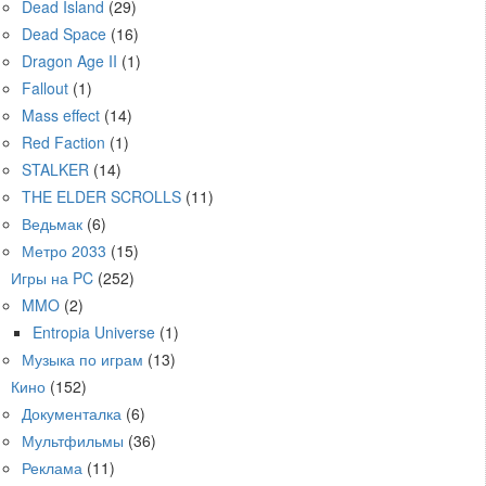
Dead Island
(29)
Dead Space
(16)
Dragon Age II
(1)
Fallout
(1)
Mass effect
(14)
Red Faction
(1)
STALKER
(14)
THE ELDER SCROLLS
(11)
Ведьмак
(6)
Метро 2033
(15)
Игры на PC
(252)
MMO
(2)
Entropia Universe
(1)
Музыка по играм
(13)
Кино
(152)
Документалка
(6)
Мультфильмы
(36)
Реклама
(11)