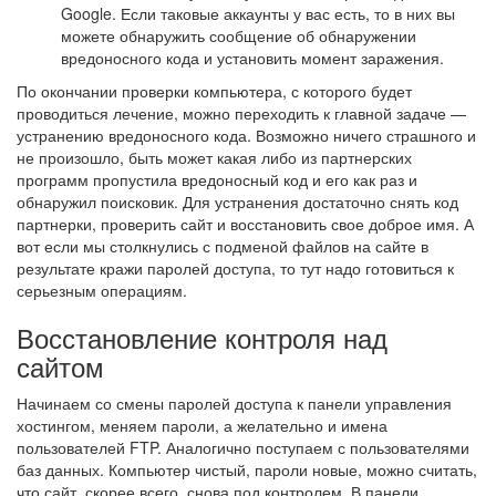
Google. Если таковые аккаунты у вас есть, то в них вы
можете обнаружить сообщение об обнаружении
вредоносного кода и установить момент заражения.
По окончании проверки компьютера, с которого будет
проводиться лечение, можно переходить к главной задаче —
устранению вредоносного кода. Возможно ничего страшного и
не произошло, быть может какая либо из партнерских
программ пропустила вредоносный код и его как раз и
обнаружил поисковик. Для устранения достаточно снять код
партнерки, проверить сайт и восстановить свое доброе имя. А
вот если мы столкнулись с подменой файлов на сайте в
результате кражи паролей доступа, то тут надо готовиться к
серьезным операциям.
Восстановление контроля над
сайтом
Начинаем со смены паролей доступа к панели управления
хостингом, меняем пароли, а желательно и имена
пользователей FTP. Аналогично поступаем с пользователями
баз данных. Компьютер чистый, пароли новые, можно считать,
что сайт, скорее всего, снова под контролем. В панели