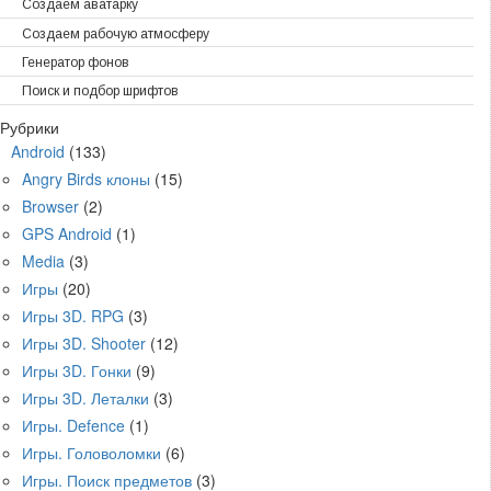
Создаем аватарку
Создаем рабочую атмосферу
Генератор фонов
Поиск и подбор шрифтов
Рубрики
Android
(133)
Angry Birds клоны
(15)
Browser
(2)
GPS Android
(1)
Media
(3)
Игры
(20)
Игры 3D. RPG
(3)
Игры 3D. Shooter
(12)
Игры 3D. Гонки
(9)
Игры 3D. Леталки
(3)
Игры. Defence
(1)
Игры. Головоломки
(6)
Игры. Поиск предметов
(3)