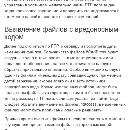
управления хостингом желательно найти FTP логи за дни
когда произошло заражение и проверить кто подключался и
что менял на сайте, составить список изменений.
Выявление файлов с вредоносным
кодом
Далее подключиться по FTP к серверу и посмотреть даты
изменения файлов. Большинство файлов WordPress будут
созданы в одно и тоже время — в момент установки или
последнего обновления, на все что отличается следует
обратить пристальное внимание. Особое внимание следует
уделить файлам имеющим дату совпадающую с примерной
датой заражения, скорее всего они и есть источники
враждебного кода. Кроме измененных файлов, могут быть
подсажены файлы java скриптов, о том что было подсажено
точно расскажут FTP логи, если вам удастся их найти. Еще
следует обратить внимание на файлы .htaccess, в измененных
файлах могут быть прописаны опасные редиректы.
Пришло время очистить файлы от нечисти, сделать это можно
вручную или просто заменив файлы из архивных копий.