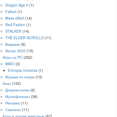
Dragon Age II
(1)
Fallout
(1)
Mass effect
(14)
Red Faction
(1)
STALKER
(14)
THE ELDER SCROLLS
(11)
Ведьмак
(6)
Метро 2033
(15)
Игры на PC
(252)
MMO
(2)
Entropia Universe
(1)
Музыка по играм
(13)
Кино
(152)
Документалка
(6)
Мультфильмы
(36)
Реклама
(11)
Сериалы
(11)
Коты и другие животные
(67)