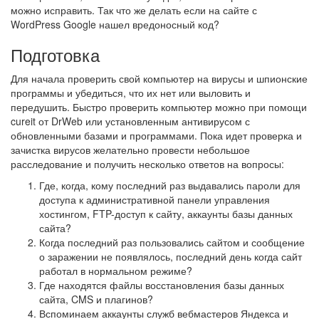
можно исправить. Так что же делать если на сайте с
WordPress Google нашел вредоносный код?
Подготовка
Для начала проверить свой компьютер на вирусы и шпионские
программы и убедиться, что их нет или выловить и
передушить. Быстро проверить компьютер можно при помощи
cureit от DrWeb или установленным антивирусом с
обновленными базами и программами. Пока идет проверка и
зачистка вирусов желательно провести небольшое
расследование и получить несколько ответов на вопросы:
Где, когда, кому последний раз выдавались пароли для
доступа к административной панели управления
хостингом, FTP-доступ к сайту, аккаунты базы данных
сайта?
Когда последний раз пользовались сайтом и сообщение
о заражении не появлялось, последний день когда сайт
работал в нормальном режиме?
Где находятся файлы восстановления базы данных
сайта, CMS и плагинов?
Вспоминаем аккаунты служб вебмастеров Яндекса и