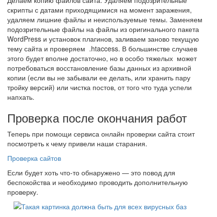
Делаем копию файлов сайта. Удаляем подозрительные
скрипты с датами приходящимися на момент заражения,
удаляем лишние файлы и неиспользуемые темы. Заменяем
подозрительные файлы на файлы из оригинального пакета
WordPress и установок плагинов, заливаем заново текущую
тему сайта и проверяем .htaccess. В большинстве случаев
этого будет вполне достаточно, но в особо тяжелых может
потребоваться восстановление базы данных из архивной
копии (если вы не забывали ее делать, или хранить пару
тройку версий) или чистка постов, от того что туда успели
напхать.
Проверка после окончания работ
Теперь при помощи сервиса онлайн проверки сайта стоит
посмотреть к чему привели наши старания.
Проверка сайтов
Если будет хоть что-то обнаружено — это повод для
беспокойства и необходимо проводить дополнительную
проверку.