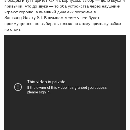
в общем и тут паритет как и с корпусом, выбор — дело вкуса и
привычки. Что до звука — то оба устройства через наушники
играют хорошо, а внешний динамик погромче в
Samsung Galaxy SII. В шумном месте у нее будет
преимущество, но выбирать только по этому признаку всёже
не стоит.