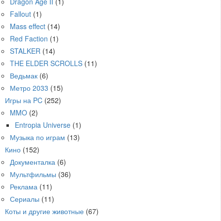
Dragon Age II
(1)
Fallout
(1)
Mass effect
(14)
Red Faction
(1)
STALKER
(14)
THE ELDER SCROLLS
(11)
Ведьмак
(6)
Метро 2033
(15)
Игры на PC
(252)
MMO
(2)
Entropia Universe
(1)
Музыка по играм
(13)
Кино
(152)
Документалка
(6)
Мультфильмы
(36)
Реклама
(11)
Сериалы
(11)
Коты и другие животные
(67)