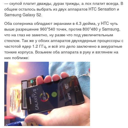
— скупой платит дважды, дурак трижды, а лох платит всегда. В
общем осталось выбрать из двух аппаратов HTC Sensation и
Samsung Galaxy S2.
Оба соперника обладают экранами в 4.3 дюйма, у HTC чуть
выше разрешение 960*540 точек, против 800*480 у Samsung,
что на глаз не заметно, ну разве что под увеличительным
стеклом. Так же у обоих аппаратов двухядерные процессоры с
частотой ядер 1.2 ГГц, и всё это дело заключено в аккуратные
тонкие корпуса. Возьмем оба аппарата в руку и взглянем на
них поближе: