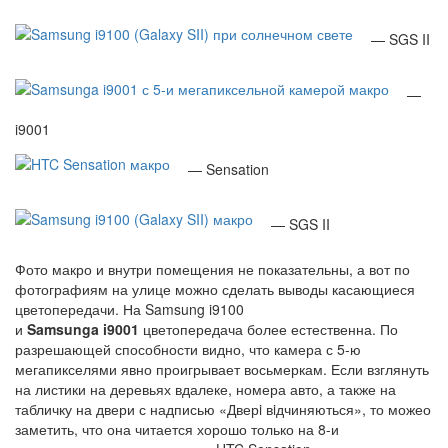
— SGS II
—
i9001
— Sensation
— SGS II
Фото макро и внутри помещения не показательны, а вот по
фотографиям на улице можно сделать выводы касающиеся
цветопередачи. На Samsung i9100
и
Samsunga i9001
цветопередача более естественна. По
разрешающей способности видно, что камера с 5-ю
мегапикселями явно проигрывает восьмеркам. Если взглянуть
на листики на деревьях вдалеке, номера авто, а также на
табличку на двери с надписью «Дверi вiдчиняються», то можео
заметить, что она читается хорошо только на 8-и