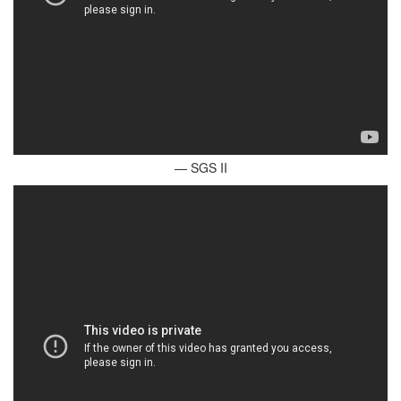
— SGS II