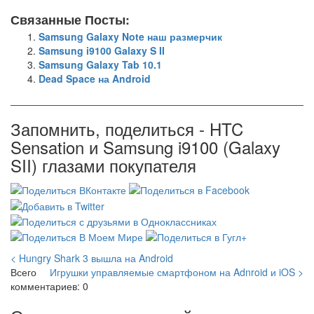
Связанные Посты:
Samsung Galaxy Note наш размерчик
Samsung i9100 Galaxy S II
Samsung Galaxy Tab 10.1
Dead Space на Android
Запомнить, поделиться - HTC
Sensation и Samsung i9100 (Galaxy
SII) глазами покупателя
< Hungry Shark 3 вышла на Android
Всего
Игрушки управляемые смартфоном на Adnroid и iOS >
комментариев: 0