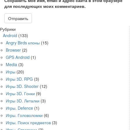
Сохранить моё имя, email и адрес сайта в этом браузере
для последующих моих комментариев.
Рубрики
Android
(133)
Angry Birds клоны
(15)
Browser
(2)
GPS Android
(1)
Media
(3)
Игры
(20)
Игры 3D. RPG
(3)
Игры 3D. Shooter
(12)
Игры 3D. Гонки
(9)
Игры 3D. Леталки
(3)
Игры. Defence
(1)
Игры. Головоломки
(6)
Игры. Поиск предметов
(3)
Игры. Стратегии
(2)