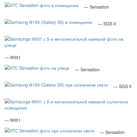
— Sensation
— SGS II
— i9001
— Sensation
— SGS II
— i9001
— Sensation