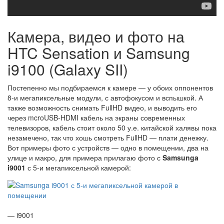
Камера, видео и фото на
HTC Sensation и Samsung
i9100 (Galaxy SII)
Постепенно мы подбираемся к камере — у обоих оппонентов
8-и мегапиксельные модули, с автофокусом и вспышкой. А
также возможность снимать FullHD видео, и выводить его
через mcroUSB-HDMI кабель на экраны современных
телевизоров, кабель стоит около 50 у.е. китайской халявы пока
незамечено, так что хошь смотреть FullHD — плати денежку.
Вот примеры фото с устройств — одно в помещении, два на
улице и макро, для примера прилагаю фото с
Samsunga
i9001
с 5-и мегапиксельной камерой:
— i9001