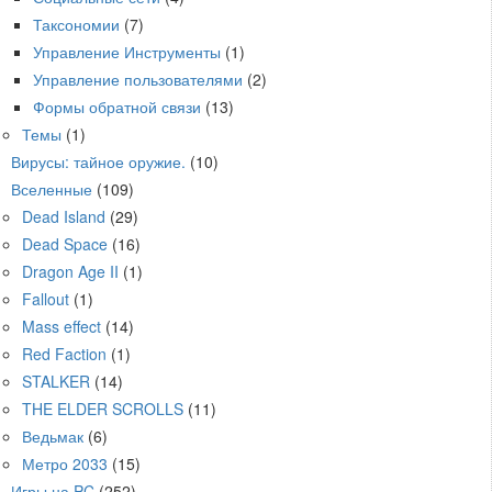
Таксономии
(7)
Управление Инструменты
(1)
Управление пользователями
(2)
Формы обратной связи
(13)
Темы
(1)
Вирусы: тайное оружие.
(10)
Вселенные
(109)
Dead Island
(29)
Dead Space
(16)
Dragon Age II
(1)
Fallout
(1)
Mass effect
(14)
Red Faction
(1)
STALKER
(14)
THE ELDER SCROLLS
(11)
Ведьмак
(6)
Метро 2033
(15)
Игры на PC
(252)