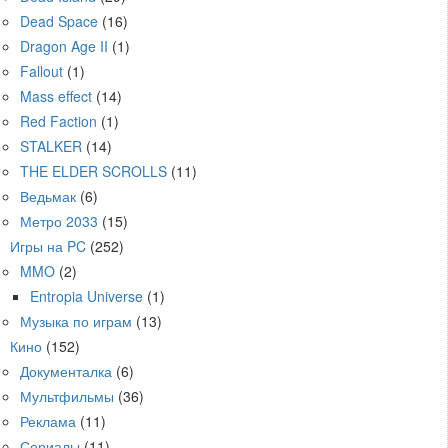
Dead Space
(16)
Dragon Age II
(1)
Fallout
(1)
Mass effect
(14)
Red Faction
(1)
STALKER
(14)
THE ELDER SCROLLS
(11)
Ведьмак
(6)
Метро 2033
(15)
Игры на PC
(252)
MMO
(2)
Entropia Universe
(1)
Музыка по играм
(13)
Кино
(152)
Документалка
(6)
Мультфильмы
(36)
Реклама
(11)
Сериалы
(11)