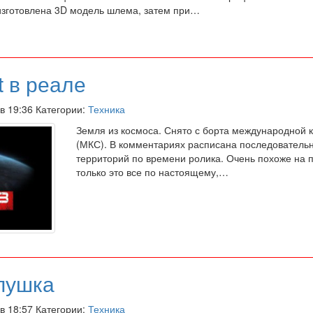
зготовлена 3D модель шлема, затем при…
t в реале
 в 19:36 Категории:
Техника
Земля из космоса. Снято с борта международной 
(МКС). В комментариях расписана последователь
территорий по времени ролика. Очень похоже на пл
только это все по настоящему,…
пушка
 в 18:57 Категории:
Техника