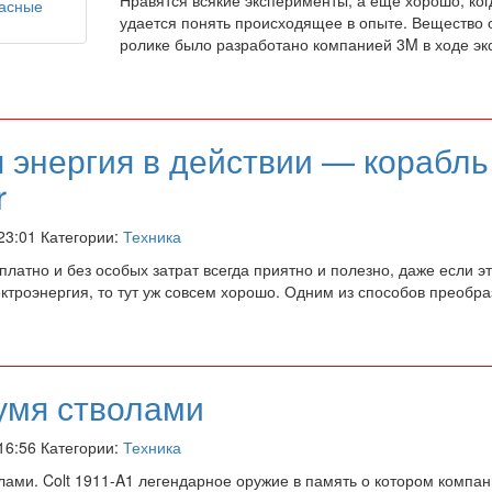
удается понять происходящее в опыте. Вещество о
ролике было разработано компанией 3M в ходе э
 энергия в действии — корабль
r
 23:01 Категории:
Техника
платно и без особых затрат всегда приятно и полезно, даже если эт
ектроэнергия, то тут уж совсем хорошо. Одним из способов преобр
вумя стволами
 16:56 Категории:
Техника
лами. Colt 1911-A1 легендарное оружие в память о котором компан