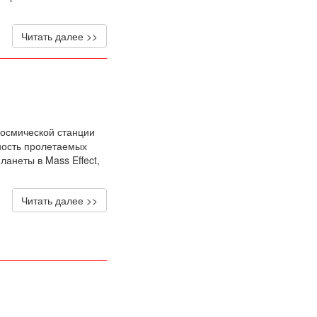
Читать далее >>
космической станции
ность пролетаемых
анеты в Mass Effect,
Читать далее >>