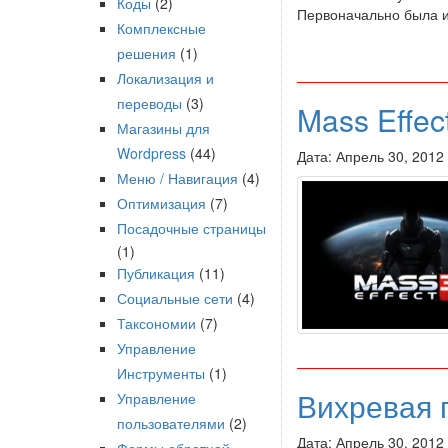
Коды
(2)
Первоначально была и
Комплексные
решения
(1)
Локализация и
переводы
(3)
Mass Effec
Магазины для
Wordpress
(44)
Дата: Апрель 30, 2012
Меню / Навигация
(4)
Оптимизация
(7)
Посадочные страницы
(1)
Публикация
(11)
Социальные сети
(4)
Таксономии
(7)
Управление
Инструменты
(1)
Вихревая 
Управление
пользователями
(2)
Дата: Апрель 30, 2012