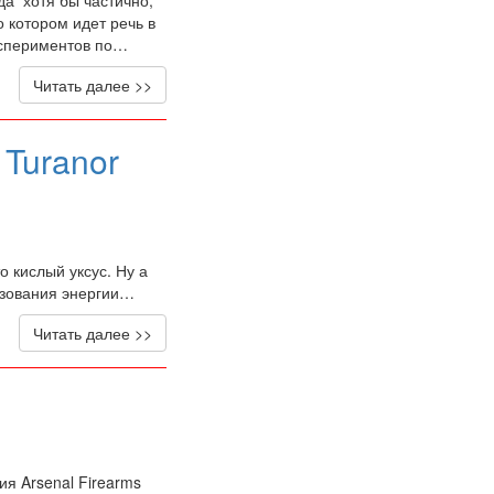
 котором идет речь в
кспериментов по…
Читать далее >>
 Turanor
о кислый уксус. Ну а
азования энергии…
Читать далее >>
ия Arsenal Firearms