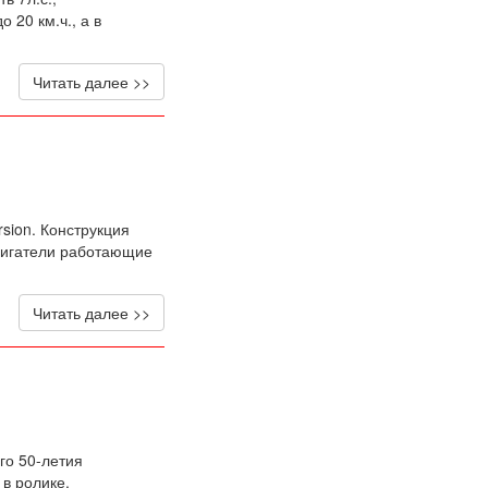
 20 км.ч., а в
Читать далее >>
sion. Конструкция
двигатели работающие
Читать далее >>
го 50-летия
 в ролике.