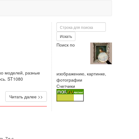
Поиск
Искать
Поиск по
ко моделей, разные
изображению, картинке,
ось. ST1080
фотографии
Счетчики
Читать далее >>
ь 7л.с.,