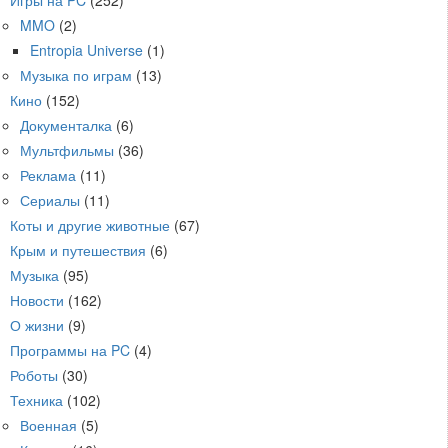
Игры на PC
(252)
MMO
(2)
Entropia Universe
(1)
Музыка по играм
(13)
Кино
(152)
Документалка
(6)
Мультфильмы
(36)
Реклама
(11)
Сериалы
(11)
Коты и другие животные
(67)
Крым и путешествия
(6)
Музыка
(95)
Новости
(162)
О жизни
(9)
Программы на PC
(4)
Роботы
(30)
Техника
(102)
Военная
(5)