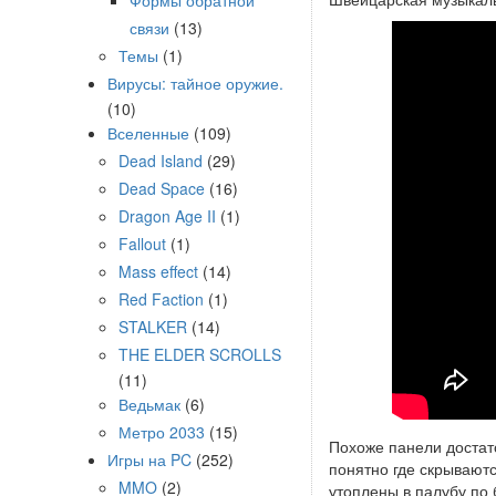
Формы обратной
связи
(13)
Темы
(1)
Вирусы: тайное оружие.
(10)
Вселенные
(109)
Dead Island
(29)
Dead Space
(16)
Dragon Age II
(1)
Fallout
(1)
Mass effect
(14)
Red Faction
(1)
STALKER
(14)
THE ELDER SCROLLS
(11)
Ведьмак
(6)
Метро 2033
(15)
Похоже панели достат
Игры на PC
(252)
понятно где скрывают
MMO
(2)
утоплены в палубу по 