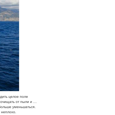
адить целое поле
 очищать от пыли и …
 больше уменьшаться.
 неплохо.