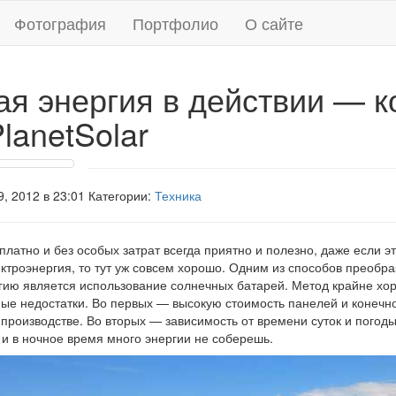
Фотография
Портфолио
О сайте
я энергия в действии — к
PlanetSolar
, 2012 в 23:01 Категории:
Техника
платно и без особых затрат всегда приятно и полезно, даже если эт
ктроэнергия, то тут уж совсем хорошо. Одним из способов преобр
ргию является использование солнечных батарей. Метод крайне хо
ые недостатки. Во первых — высокую стоимость панелей и конечн
роизводстве. Во вторых — зависимость от времени суток и погоды
и в ночное время много энергии не соберешь.