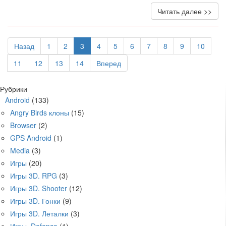
Читать далее >>
Назад
1
2
3
4
5
6
7
8
9
10
11
12
13
14
Вперед
Рубрики
Android
(133)
Angry Birds клоны
(15)
Browser
(2)
GPS Android
(1)
Media
(3)
Игры
(20)
Игры 3D. RPG
(3)
Игры 3D. Shooter
(12)
Игры 3D. Гонки
(9)
Игры 3D. Леталки
(3)
Игры. Defence
(1)