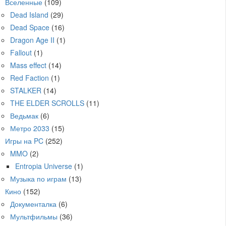
Вселенные
(109)
Dead Island
(29)
Dead Space
(16)
Dragon Age II
(1)
Fallout
(1)
Mass effect
(14)
Red Faction
(1)
STALKER
(14)
THE ELDER SCROLLS
(11)
Ведьмак
(6)
Метро 2033
(15)
Игры на PC
(252)
MMO
(2)
Entropia Universe
(1)
Музыка по играм
(13)
Кино
(152)
Документалка
(6)
Мультфильмы
(36)