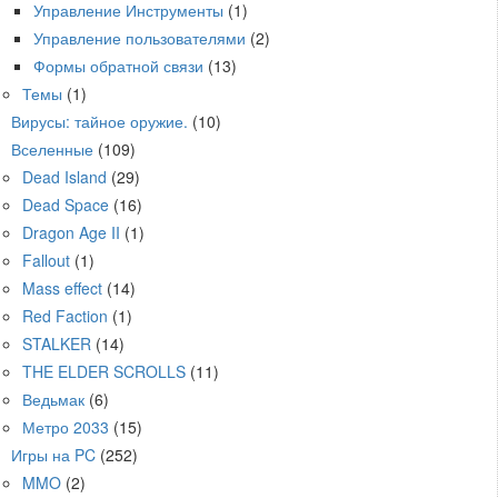
Управление Инструменты
(1)
Управление пользователями
(2)
Формы обратной связи
(13)
Темы
(1)
Вирусы: тайное оружие.
(10)
Вселенные
(109)
Dead Island
(29)
Dead Space
(16)
Dragon Age II
(1)
Fallout
(1)
Mass effect
(14)
Red Faction
(1)
STALKER
(14)
THE ELDER SCROLLS
(11)
Ведьмак
(6)
Метро 2033
(15)
Игры на PC
(252)
MMO
(2)