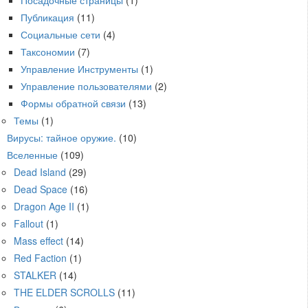
Посадочные страницы
(1)
Публикация
(11)
Социальные сети
(4)
Таксономии
(7)
Управление Инструменты
(1)
Управление пользователями
(2)
Формы обратной связи
(13)
Темы
(1)
Вирусы: тайное оружие.
(10)
Вселенные
(109)
Dead Island
(29)
Dead Space
(16)
Dragon Age II
(1)
Fallout
(1)
Mass effect
(14)
Red Faction
(1)
STALKER
(14)
THE ELDER SCROLLS
(11)