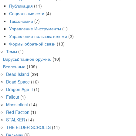
Публикация
(11)
Социальные сети
(4)
Таксономии
(7)
Управление Инструменты
(1)
Управление пользователями
(2)
Формы обратной связи
(13)
Темы
(1)
Вирусы: тайное оружие.
(10)
Вселенные
(109)
Dead Island
(29)
Dead Space
(16)
Dragon Age II
(1)
Fallout
(1)
Mass effect
(14)
Red Faction
(1)
STALKER
(14)
THE ELDER SCROLLS
(11)
Ведьмак
(6)