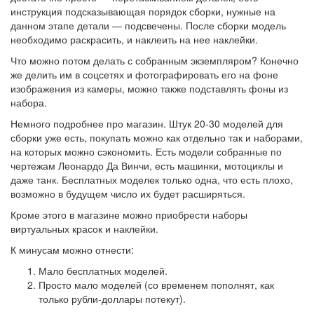
инструкция подсказывающая порядок сборки, нужные на
данном этапе детали — подсвечены. После сборки модель
необходимо раскрасить, и наклеить на нее наклейки.
Что можно потом делать с собранным экземпляром? Конечно
же делить им в соцсетях и фотографировать его на фоне
изображения из камеры, можно также подставлять фоны из
набора.
Немного подробнее про магазин. Штук 20-30 моделей для
сборки уже есть, покупать можно как отдельно так и наборами,
на которых можно сэкономить. Есть модели собранные по
чертежам Леонардо Да Винчи, есть машинки, мотоциклы и
даже танк. Бесплатных моделек только одна, что есть плохо,
возможно в будущем число их будет расширяться.
Кроме этого в магазине можно приобрести наборы
виртуальных красок и наклейки.
К минусам можно отнести:
Мало бесплатных моделей.
Просто мало моделей (со временем пополнят, как
только рубли-доллары потекут).