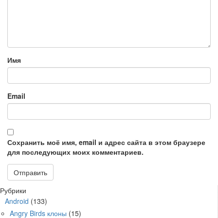
Имя
Email
Сохранить моё имя, email и адрес сайта в этом браузере
для последующих моих комментариев.
Рубрики
Android
(133)
Angry Birds клоны
(15)