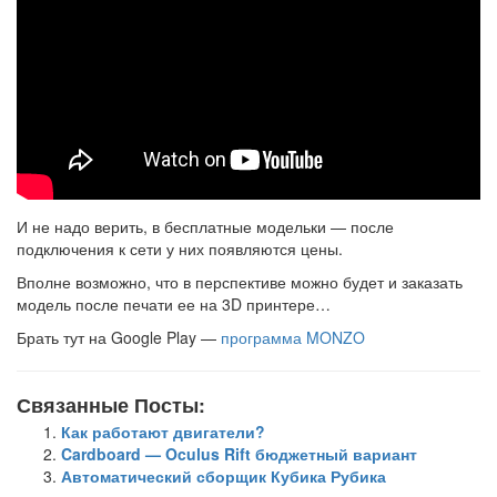
И не надо верить, в бесплатные модельки — после
подключения к сети у них появляются цены.
Вполне возможно, что в перспективе можно будет и заказать
модель после печати ее на 3D принтере…
Брать тут на Google Play —
программа MONZO
Связанные Посты:
Как работают двигатели?
Cardboard — Oculus Rift бюджетный вариант
Автоматический сборщик Кубика Рубика