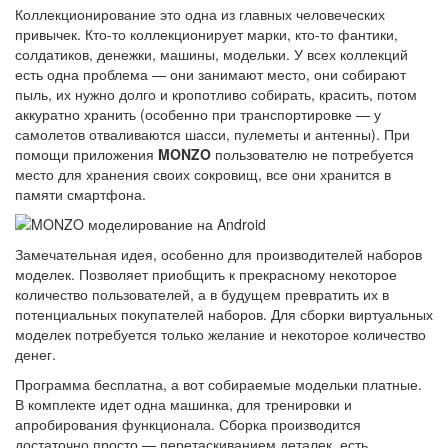
Коллекционирование это одна из главных человеческих
привычек. Кто-то коллекционирует марки, кто-то фантики,
солдатиков, денежки, машины, модельки. У всех коллекций
есть одна проблема — они занимают место, они собирают
пыль, их нужно долго и кропотливо собирать, красить, потом
аккуратно хранить (особенно при транспортировке — у
самолетов отваливаются шасси, пулеметы и антенны). При
помощи приложения
MONZO
пользователю не потребуется
место для хранения своих сокровищ, все они хранится в
памяти смартфона.
Замечательная идея, особенно для производителей наборов
моделек. Позволяет приобщить к прекрасному некоторое
количество пользователей, а в будущем превратить их в
потенциальных покупателей наборов. Для сборки виртуальных
моделек потребуется только желание и некоторое количество
денег.
Программа бесплатна, а вот собираемые модельки платные.
В комплекте идет одна машинка, для тренировки и
апробирования функционала. Сборка производится
достаточно просто — перетаскиванием деталек, есть