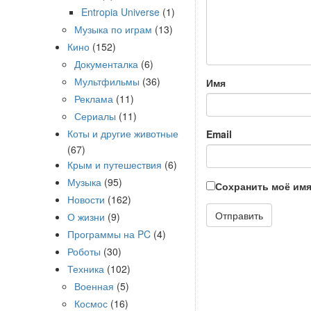
Entropia Universe
(1)
Музыка по играм
(13)
Кино
(152)
Документалка
(6)
Мультфильмы
(36)
Имя
Реклама
(11)
Сериалы
(11)
Коты и другие животные
Email
(67)
Крым и путешествия
(6)
Музыка
(95)
Сохранить моё имя
Новости
(162)
О жизни
(9)
Программы на PC
(4)
Роботы
(30)
Техника
(102)
Военная
(5)
Космос
(16)