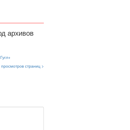
од архивов
 просмотров страниц >