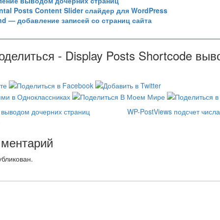
вление выводом дочерних страниц
ntal Posts Content Slider слайдер для WordPress
nd — добавление записей со страниц сайта
оделиться - Display Posts Shortcode выв
е выводом дочерних страниц
WP-PostViews подсчет числа
0
мментарий
убликован.