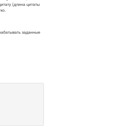
цитату (длина цитаты
ко.
брабатывать заданные