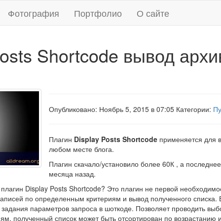
Фотография
Портфолио
О сайте
Posts Shortcode вывод архи
Опубликовано: Ноябрь 5, 2015 в 07:05 Категории:
Пу
Плагин
Display Posts Shortcode
применяется для в
любом месте блога.
Плагин скачало/установило более 60К , а последне
месяца назад.
 плагин Display Posts Shortcode? Это плагин не первой необходимо
записей по определенным критериям и вывод полученного списка.
 задания параметров запроса в шоткоде. Позволяет проводить выб
иям, полученный список может быть отсортирован по возрастанию 