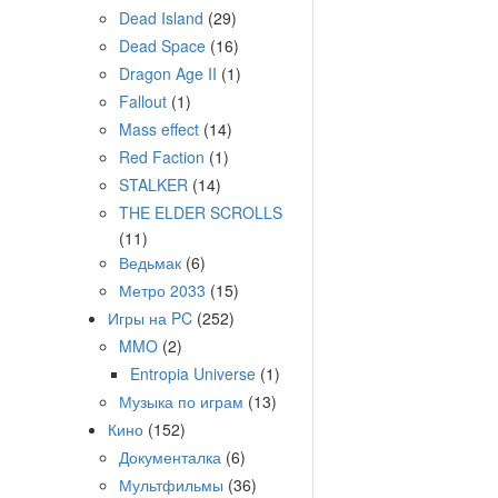
Dead Island
(29)
Dead Space
(16)
Dragon Age II
(1)
Fallout
(1)
Mass effect
(14)
Red Faction
(1)
STALKER
(14)
THE ELDER SCROLLS
(11)
Ведьмак
(6)
Метро 2033
(15)
Игры на PC
(252)
MMO
(2)
Entropia Universe
(1)
Музыка по играм
(13)
Кино
(152)
Документалка
(6)
Мультфильмы
(36)