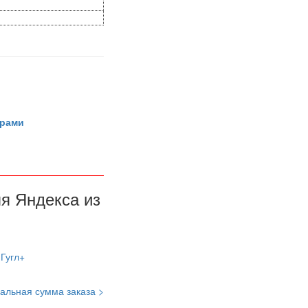
арами
ля Яндекса из
альная сумма заказа >