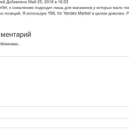
рей Добавлено Май 25, 2018 в 16:33
orter, к сожалению подходит лишь для магазинов у которых мало то
ыс позиций. Я использую YML for Yandex Market в целом доволен. 
мментарий
убликован.