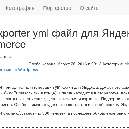
Фотография
Портфолио
О сайте
xporter yml файл для Янде
merce
Опубликовано: Август 28, 2016 в 09:13 Категории:
Ма
агазин на Wordpress
er
пригодится для генерации yml файл для Яндекса, делает это со
и WordPress (ссылки в конце). Плагин находится в разработке, пок
— заголовок, описание, цена, категория и картинка. Поддерживаю
 гривна. Особе внимание уделяется соответствию требованиям Янд
er
скачало/установило 300 человек, а последнее обновление было 