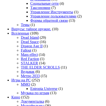
Социальные сети
(4)
Таксономии
(7)
Управление Инструменты
(1)
Управление пользователями
(2)
Формы обратной связи
(13)
Темы
(1)
Вирусы: тайное оружие.
(10)
Вселенные
(109)
Dead Island
(29)
Dead Space
(16)
Dragon Age II
(1)
Fallout
(1)
Mass effect
(14)
Red Faction
(1)
STALKER
(14)
THE ELDER SCROLLS
(11)
Ведьмак
(6)
Метро 2033
(15)
Игры на PC
(252)
MMO
(2)
Entropia Universe
(1)
Музыка по играм
(13)
Кино
(152)
Документалка
(6)
Мультфильмы
(36)