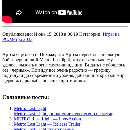
Опубликовано: Июнь 15, 2018 в 06:19 Категории:
Игры на
PC
,
Метро 2033
Артем еще ого-го. Похоже, что Артем пережил финальную
бой завершивший Metro: Last light, хотя не ясно как ему
удалось выжить в огне самоликвидации. Видать не обошлось
без «чёрных». По виду все очень радостно — графику
подтянули до современного уровня, добавили открытый мир.
Церковь царь-рыбы опасные противники.
Связанные посты:
Metro: Last Light
Metro: Last Light дополнение перенесено на месяц
METRO: Last Light — Live-Action
Metro: Last Light — Release Trailer
Metro: Last Light прохождение