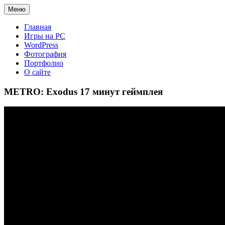
Меню
Главная
Игры на PC
WordPress
Фотография
Портфолио
О сайте
METRO: Exodus 17 минут геймплея