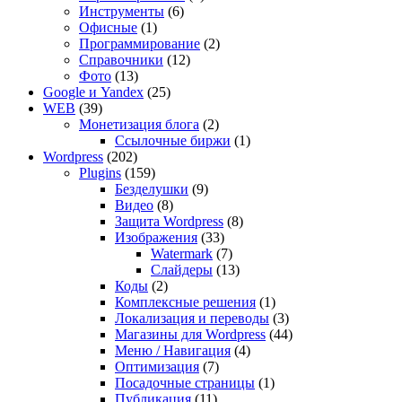
Инструменты
(6)
Офисные
(1)
Программирование
(2)
Справочники
(12)
Фото
(13)
Google и Yandex
(25)
WEB
(39)
Монетизация блога
(2)
Ссылочные биржи
(1)
Wordpress
(202)
Plugins
(159)
Безделушки
(9)
Видео
(8)
Защита Wordpress
(8)
Изображения
(33)
Watermark
(7)
Слайдеры
(13)
Коды
(2)
Комплексные решения
(1)
Локализация и переводы
(3)
Магазины для Wordpress
(44)
Меню / Навигация
(4)
Оптимизация
(7)
Посадочные страницы
(1)
Публикация
(11)