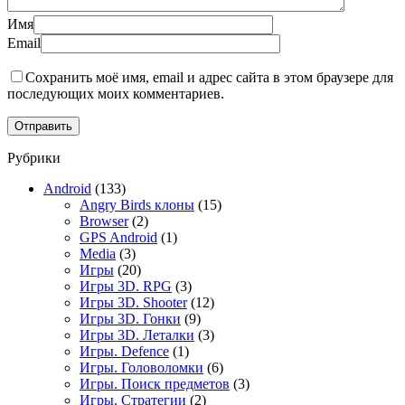
Имя
Email
Сохранить моё имя, email и адрес сайта в этом браузере для
последующих моих комментариев.
Рубрики
Android
(133)
Angry Birds клоны
(15)
Browser
(2)
GPS Android
(1)
Media
(3)
Игры
(20)
Игры 3D. RPG
(3)
Игры 3D. Shooter
(12)
Игры 3D. Гонки
(9)
Игры 3D. Леталки
(3)
Игры. Defence
(1)
Игры. Головоломки
(6)
Игры. Поиск предметов
(3)
Игры. Стратегии
(2)