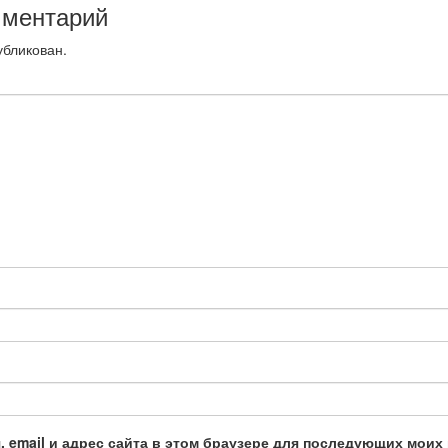
мментарий
убликован.
, email и адрес сайта в этом браузере для последующих моих