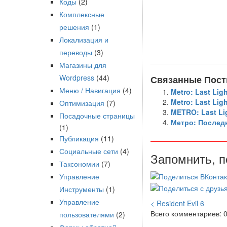
Коды
(2)
Комплексные
решения
(1)
Локализация и
переводы
(3)
Магазины для
Wordpress
(44)
Связанные Пост
Меню / Навигация
(4)
Metro: Last Lig
Metro: Last Lig
Оптимизация
(7)
METRO: Last Li
Посадочные страницы
Метро: Последн
(1)
Публикация
(11)
Социальные сети
(4)
Запомнить, по
Таксономии
(7)
Управление
Инструменты
(1)
Управление
< Resident Evil 6
Всего комментариев: 
пользователями
(2)