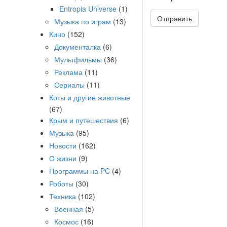
Entropia Universe
(1)
Музыка по играм
(13)
Кино
(152)
Документалка
(6)
Мультфильмы
(36)
Реклама
(11)
Сериалы
(11)
Коты и другие животные
(67)
Крым и путешествия
(6)
Музыка
(95)
Новости
(162)
О жизни
(9)
Программы на PC
(4)
Роботы
(30)
Техника
(102)
Военная
(5)
Космос
(16)