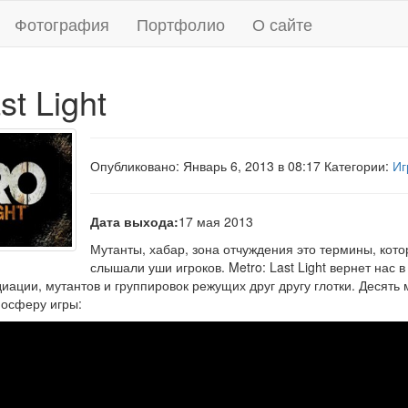
Фотография
Портфолио
О сайте
st Light
Опубликовано: Январь 6, 2013 в 08:17 Категории:
Иг
Дата выхода:
17 мая 2013
Мутанты, хабар, зона отчуждения это термины, кот
слышали уши игроков. Metro: Last Light вернет нас 
иации, мутантов и группировок режущих друг другу глотки. Десять
осферу игры: