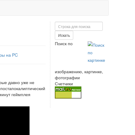
Поиск
Искать
Поиск по
ры на PC
изображению, картинке,
фотографии
орые давно уже не
Счетчики
в постапокалиптический
 минут геймплея