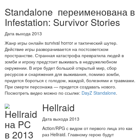
Standalone переименована в
Infestation: Survivor Stories
Дата выхода 2013
Жанр игры онлайн survival horror и тактический шутер.
Действие игры разворачивается на постсоветском
пространстве. Странная катастрофа превратила людей в
зомби и игроку предстоит выживать в недружелюбном
окружении. В игре будет большой открытый мир, сбор
ресурсов и снаряжения для выживания, помимо зомби,
придется бороться с голодом, жаждой, болезнями и травмами.
При смерти персонажа — придется создавать нового.
Посмотреть видео можно по ссылке:
DayZ Standalone
.
Hellraid
Дата выхода 2013
Action/RPG с видом от первого лица это как
раз Hellraid. Главному герою будут