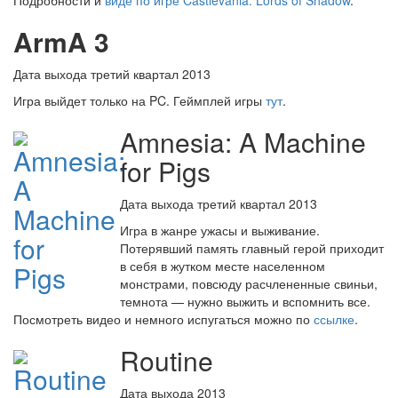
Подробности и
виде по игре Castlevania: Lords of Shadow
.
ArmA 3
Дата выхода третий квартал 2013
Игра выйдет только на PC. Геймплей игры
тут
.
Amnesia: A Machine
for Pigs
Дата выхода третий квартал 2013
Игра в жанре ужасы и выживание.
Потерявший память главный герой приходит
в себя в жутком месте населенном
монстрами, повсюду расчлененные свиньи,
темнота — нужно выжить и вспомнить все.
Посмотреть видео и немного испугаться можно по
ссылке
.
Routine
Дата выхода 2013