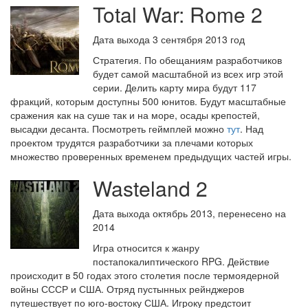
Total War: Rome 2
Дата выхода 3 сентября 2013 год
Стратегия. По обещаниям разработчиков
будет самой масштабной из всех игр этой
серии. Делить карту мира будут 117
фракций, которым доступны 500 юнитов. Будут масштабные
сражения как на суше так и на море, осады крепостей,
высадки десанта. Посмотреть геймплей можно
тут
. Над
проектом трудятся разработчики за плечами которых
множество проверенных временем предыдущих частей игры.
Wasteland 2
Дата выхода октябрь 2013, перенесено на
2014
Игра относится к жанру
постапокалиптического RPG. Действие
происходит в 50 годах этого столетия после термоядерной
войны СССР и США. Отряд пустынных рейнджеров
путешествует по юго-востоку США. Игроку предстоит