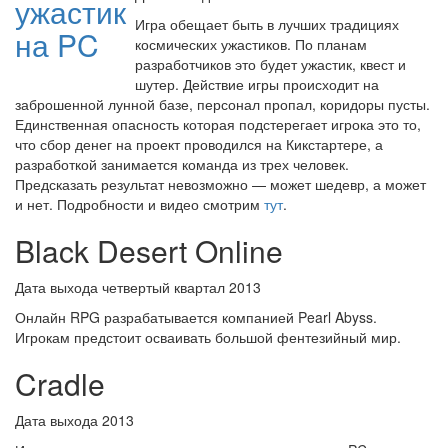
Игра обещает быть в лучших традициях
космических ужастиков. По планам
разработчиков это будет ужастик, квест и
шутер. Действие игры происходит на
заброшенной лунной базе, персонал пропал, коридоры пусты.
Единственная опасность которая подстерегает игрока это то,
что сбор денег на проект проводился на Кикстартере, а
разработкой занимается команда из трех человек.
Предсказать результат невозможно — может шедевр, а может
и нет. Подробности и видео смотрим
тут
.
Black Desert Online
Дата выхода четвертый квартал 2013
Онлайн RPG разрабатывается компанией Pearl Abyss.
Игрокам предстоит осваивать большой фентезийный мир.
Cradle
Дата выхода 2013