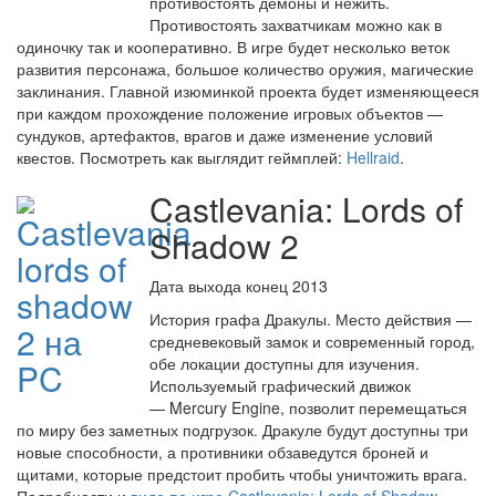
противостоять демоны и нежить.
Противостоять захватчикам можно как в
одиночку так и кооперативно. В игре будет несколько веток
развития персонажа, большое количество оружия, магические
заклинания. Главной изюминкой проекта будет изменяющееся
при каждом прохождение положение игровых объектов —
сундуков, артефактов, врагов и даже изменение условий
квестов. Посмотреть как выглядит геймплей:
Hellraid
.
Castlevania: Lords of
Shadow 2
Дата выхода конец 2013
История графа Дракулы. Место действия —
средневековый замок и современный город,
обе локации доступны для изучения.
Используемый графический движок
— Mercury Engine, позволит перемещаться
по миру без заметных подгрузок. Дракуле будут доступны три
новые способности, а противники обзаведутся броней и
щитами, которые предстоит пробить чтобы уничтожить врага.