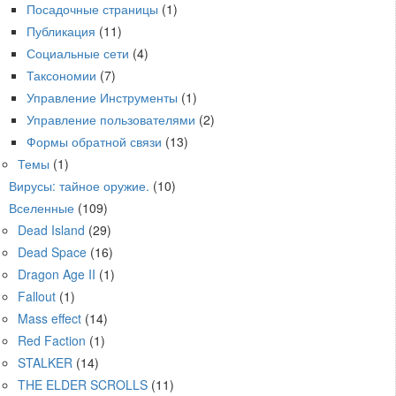
Посадочные страницы
(1)
Публикация
(11)
Социальные сети
(4)
Таксономии
(7)
Управление Инструменты
(1)
Управление пользователями
(2)
Формы обратной связи
(13)
Темы
(1)
Вирусы: тайное оружие.
(10)
Вселенные
(109)
Dead Island
(29)
Dead Space
(16)
Dragon Age II
(1)
Fallout
(1)
Mass effect
(14)
Red Faction
(1)
STALKER
(14)
THE ELDER SCROLLS
(11)