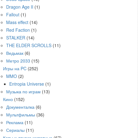
Dragon Age II
(1)
Fallout
(1)
Mass effect
(14)
Red Faction
(1)
STALKER
(14)
THE ELDER SCROLLS
(11)
Ведьмак
(6)
Метро 2033
(15)
Игры на PC
(252)
MMO
(2)
Entropia Universe
(1)
Музыка по играм
(13)
Кино
(152)
Документалка
(6)
Мультфильмы
(36)
Реклама
(11)
Сериалы
(11)
Коты и другие животные
(67)