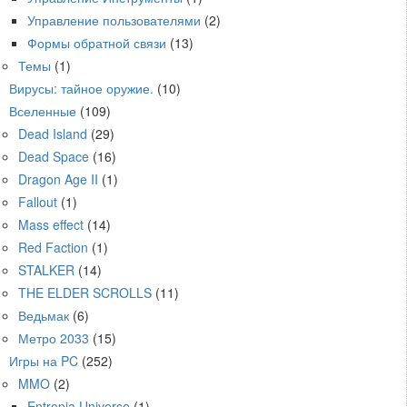
Управление пользователями
(2)
Формы обратной связи
(13)
Темы
(1)
Вирусы: тайное оружие.
(10)
Вселенные
(109)
Dead Island
(29)
Dead Space
(16)
Dragon Age II
(1)
Fallout
(1)
Mass effect
(14)
Red Faction
(1)
STALKER
(14)
THE ELDER SCROLLS
(11)
Ведьмак
(6)
Метро 2033
(15)
Игры на PC
(252)
MMO
(2)
Entropia Universe
(1)