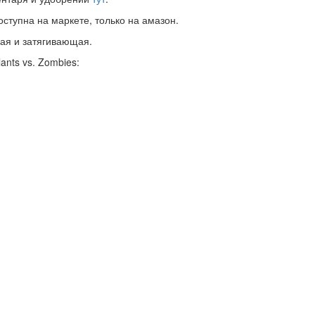
доступна на маркете, только на амазон.
ная и затягивающая.
ants vs. Zombies: