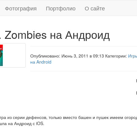
Фотография
Портфолио
О сайте
s. Zombies на Андроид
Опубликовано: Июнь 3, 2011 в 09:13 Категории:
Игры
на Android
 игра из серии дефенсов, только вместо башен и пушек имеем огор
шла на Андроид с iOS.