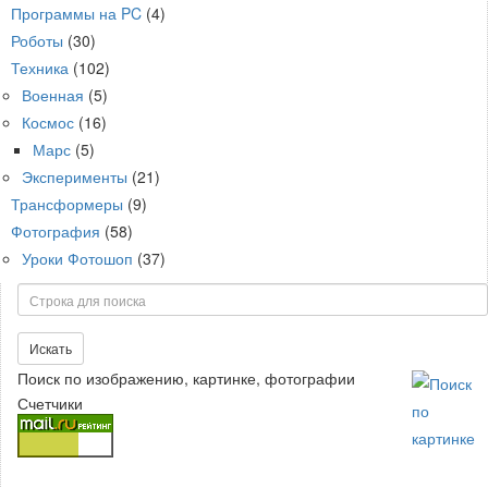
Программы на PC
(4)
Роботы
(30)
Техника
(102)
Военная
(5)
Космос
(16)
Марс
(5)
Эксперименты
(21)
Трансформеры
(9)
Фотография
(58)
Уроки Фотошоп
(37)
Поиск
Искать
Поиск по изображению, картинке, фотографии
Счетчики