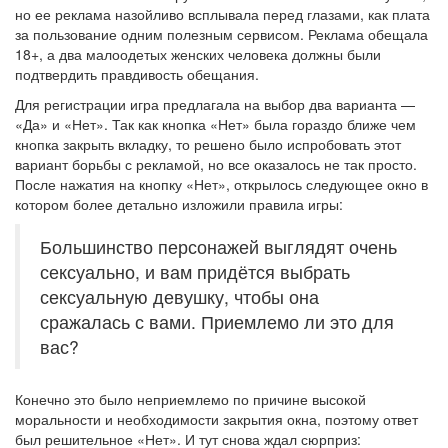
но ее реклама назойливо всплывала перед глазами, как плата
за пользование одним полезным сервисом. Реклама обещала
18+, а два малоодетых женских человека должны были
подтвердить правдивость обещания.
Для регистрации игра предлагала на выбор два варианта —
«Да» и «Нет». Так как кнопка «Нет» была гораздо ближе чем
кнопка закрыть вкладку, то решено было испробовать этот
вариант борьбы с рекламой, но все оказалось не так просто.
После нажатия на кнопку «Нет», открылось следующее окно в
котором более детально изложили правила игры:
Большинство персонажей выглядят очень
сексуально, и вам придётся выбрать
сексуальную девушку, чтобы она
сражалась с вами. Приемлемо ли это для
вас?
Конечно это было неприемлемо по причине высокой
моральности и необходимости закрытия окна, поэтому ответ
был решительное «Нет». И тут снова ждал сюрприз: