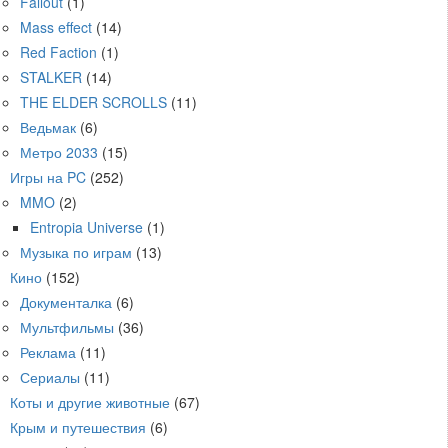
Fallout
(1)
Mass effect
(14)
Red Faction
(1)
STALKER
(14)
THE ELDER SCROLLS
(11)
Ведьмак
(6)
Метро 2033
(15)
Игры на PC
(252)
MMO
(2)
Entropia Universe
(1)
Музыка по играм
(13)
Кино
(152)
Документалка
(6)
Мультфильмы
(36)
Реклама
(11)
Сериалы
(11)
Коты и другие животные
(67)
Крым и путешествия
(6)