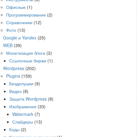
Офисные
(1)
Программирование
(2)
Справочники
(12)
Фото
(13)
Google и Yandex
(25)
WEB
(39)
Монетизация блога
(2)
Ссылочные биржи
(1)
Wordpress
(202)
Plugins
(159)
Безделушки
(9)
Видео
(8)
Защита Wordpress
(8)
Изображения
(33)
Watermark
(7)
Слайдеры
(13)
Коды
(2)
Комплексные решения
(1)