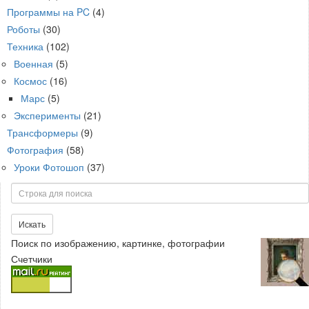
Программы на PC
(4)
Роботы
(30)
Техника
(102)
Военная
(5)
Космос
(16)
Марс
(5)
Эксперименты
(21)
Трансформеры
(9)
Фотография
(58)
Уроки Фотошоп
(37)
Поиск
Искать
Поиск по изображению, картинке, фотографии
Счетчики