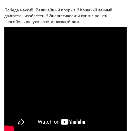
Победа науки!!! Величайший прорыв!!! Кошачий вечный
двигатель изобретен!!! Энергетический кризис решен
спасибельное ухо осветит каждый дом.