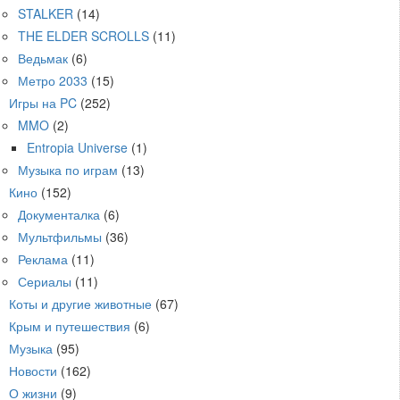
STALKER
(14)
THE ELDER SCROLLS
(11)
Ведьмак
(6)
Метро 2033
(15)
Игры на PC
(252)
MMO
(2)
Entropia Universe
(1)
Музыка по играм
(13)
Кино
(152)
Документалка
(6)
Мультфильмы
(36)
Реклама
(11)
Сериалы
(11)
Коты и другие животные
(67)
Крым и путешествия
(6)
Музыка
(95)
Новости
(162)
О жизни
(9)