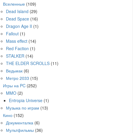
Вселенные
(109)
Dead Island
(29)
Dead Space
(16)
Dragon Age II
(1)
Fallout
(1)
Mass effect
(14)
Red Faction
(1)
STALKER
(14)
THE ELDER SCROLLS
(11)
Ведьмак
(6)
Метро 2033
(15)
Игры на PC
(252)
MMO
(2)
Entropia Universe
(1)
Музыка по играм
(13)
Кино
(152)
Документалка
(6)
Мультфильмы
(36)