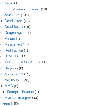
Темы
(1)
Вирусы: тайное оружие.
(10)
Вселенные
(109)
Dead Island
(29)
Dead Space
(16)
Dragon Age II
(1)
Fallout
(1)
Mass effect
(14)
Red Faction
(1)
STALKER
(14)
THE ELDER SCROLLS
(11)
Ведьмак
(6)
Метро 2033
(15)
Игры на PC
(252)
MMO
(2)
Entropia Universe
(1)
Музыка по играм
(13)
Кино
(152)