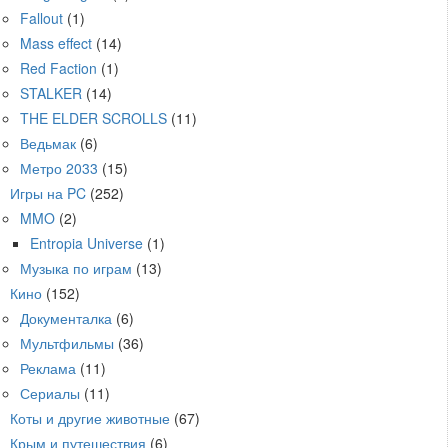
Fallout
(1)
Mass effect
(14)
Red Faction
(1)
STALKER
(14)
THE ELDER SCROLLS
(11)
Ведьмак
(6)
Метро 2033
(15)
Игры на PC
(252)
MMO
(2)
Entropia Universe
(1)
Музыка по играм
(13)
Кино
(152)
Документалка
(6)
Мультфильмы
(36)
Реклама
(11)
Сериалы
(11)
Коты и другие животные
(67)
Крым и путешествия
(6)