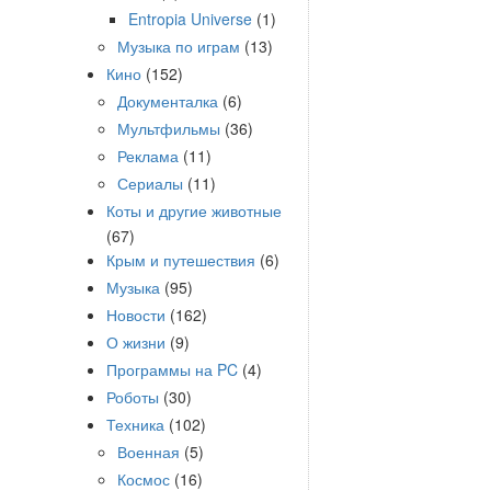
Entropia Universe
(1)
Музыка по играм
(13)
Кино
(152)
Документалка
(6)
Мультфильмы
(36)
Реклама
(11)
Сериалы
(11)
Коты и другие животные
(67)
Крым и путешествия
(6)
Музыка
(95)
Новости
(162)
О жизни
(9)
Программы на PC
(4)
Роботы
(30)
Техника
(102)
Военная
(5)
Космос
(16)