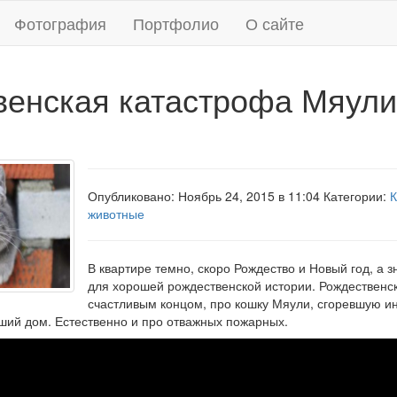
Фотография
Портфолио
О сайте
венская катастрофа Мяули
Опубликовано: Ноябрь 24, 2015 в 11:04 Категории:
К
животные
В квартире темно, скоро Рождество и Новый год, а 
для хорошей рождественской истории. Рождественск
счастливым концом, про кошку Мяули, сгоревшую инд
ший дом. Естественно и про отважных пожарных.