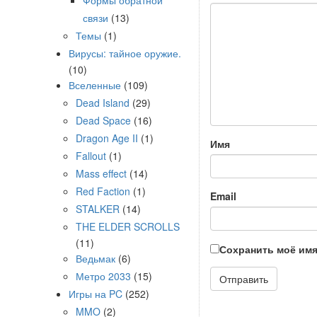
Формы обратной
связи
(13)
Темы
(1)
Вирусы: тайное оружие.
(10)
Вселенные
(109)
Dead Island
(29)
Dead Space
(16)
Dragon Age II
(1)
Имя
Fallout
(1)
Mass effect
(14)
Red Faction
(1)
Email
STALKER
(14)
THE ELDER SCROLLS
(11)
Сохранить моё имя
Ведьмак
(6)
Метро 2033
(15)
Игры на PC
(252)
MMO
(2)