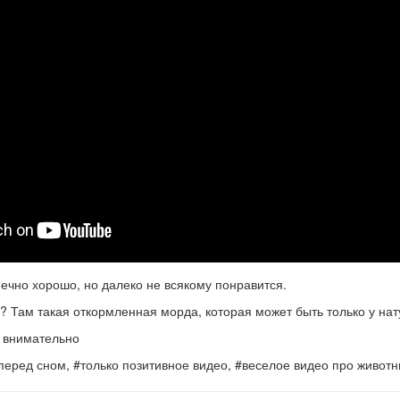
нечно хорошо, но далеко не всякому понравится.
? Там такая откормленная морда, которая может быть только у нат
перед сном, #только позитивное видео, #веселое видео про живот