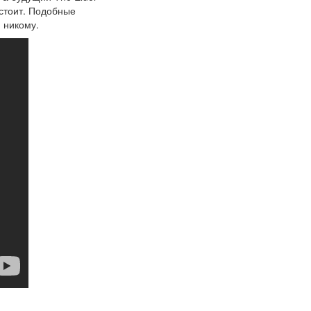
 стоит. Подобные
 никому.