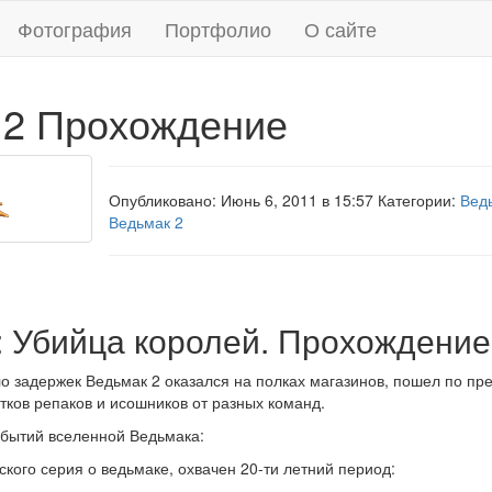
Фотография
Портфолио
О сайте
 2 Прохождение
Опубликовано: Июнь 6, 2011 в 15:57 Категории:
Вед
Ведьмак 2
: Убийца королей. Прохождение
ло задержек Ведьмак 2 оказался на полках магазинов, пошел по пре
тков репаков и исошников от разных команд.
обытий вселенной Ведьмака:
ского серия о ведьмаке, охвачен 20-ти летний период: