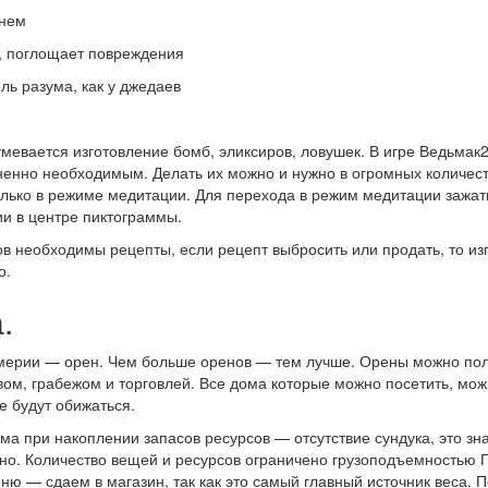
гнем
а, поглощает повреждения
оль разума, как у джедаев
мевается изготовление бомб, эликсиров, ловушек. В игре Ведьмак
ненно необходимым. Делать их можно и нужно в огромных количест
лько в режиме медитации. Для перехода в режим медитации зажать
ии в центре пиктограммы.
в необходимы рецепты, если рецепт выбросить или продать, то из
о.
.
ерии — орен. Чем больше оренов — тем лучше. Орены можно пол
вом, грабежом и торговлей. Все дома которые можно посетить, мож
е будут обижаться.
а при накоплении запасов ресурсов — отсутствие сундука, это зна
но. Количество вещей и ресурсов ограничено грузоподъемностью Г
ю — сдаем в магазин, так как это самый главный источник веса. 