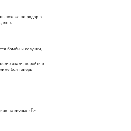
нь похожа на радар в
далее.
тся бомбы и ловушки,
еские знаки, перейти в
ежиме боя теперь
ния по кнопке «R»