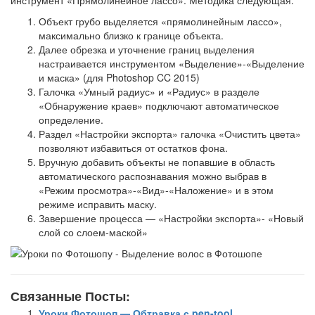
инструмент «Прямолинейное лассо». Методика следующая:
Объект грубо выделяется «прямолинейным лассо»,
максимально близко к границе объекта.
Далее обрезка и уточнение границ выделения
настраивается инструментом «Выделение»-«Выделение
и маска» (для Photoshop CC 2015)
Галочка «Умный радиус» и «Радиус» в разделе
«Обнаружение краев» подключают автоматическое
определение.
Раздел «Настройки экспорта» галочка «Очистить цвета»
позволяют избавиться от остатков фона.
Вручную добавить объекты не попавшие в область
автоматического распознавания можно выбрав в
«Режим просмотра»-«Вид»-«Наложение» и в этом
режиме исправить маску.
Завершение процесса — «Настройки экспорта»- «Новый
слой со слоем-маской»
Связанные Посты:
Уроки Фотошоп — Обтравка с pen-tool