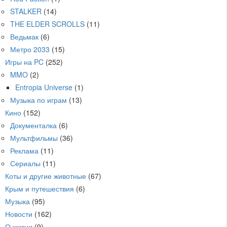
STALKER
(14)
THE ELDER SCROLLS
(11)
Ведьмак
(6)
Метро 2033
(15)
Игры на PC
(252)
MMO
(2)
Entropia Universe
(1)
Музыка по играм
(13)
Кино
(152)
Документалка
(6)
Мультфильмы
(36)
Реклама
(11)
Сериалы
(11)
Коты и другие животные
(67)
Крым и путешествия
(6)
Музыка
(95)
Новости
(162)
О жизни
(9)