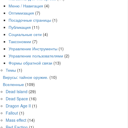
Меню / Навигация
(4)
Оптимизация
(7)
Посадочные страницы
(1)
Публикация
(11)
Социальные сети
(4)
Таксономии
(7)
Управление Инструменты
(1)
Управление пользователями
(2)
Формы обратной связи
(13)
Темы
(1)
Вирусы: тайное оружие.
(10)
Вселенные
(109)
Dead Island
(29)
Dead Space
(16)
Dragon Age II
(1)
Fallout
(1)
Mass effect
(14)
Red Faction
(1)