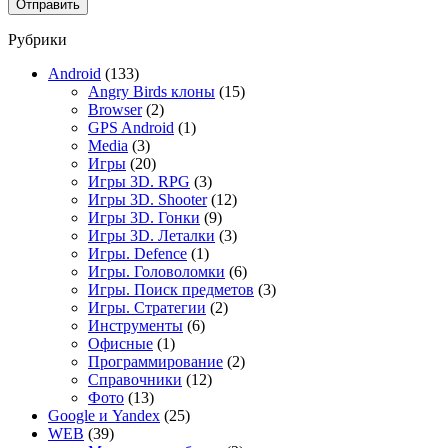
Рубрики
Android
(133)
Angry Birds клоны
(15)
Browser
(2)
GPS Android
(1)
Media
(3)
Игры
(20)
Игры 3D. RPG
(3)
Игры 3D. Shooter
(12)
Игры 3D. Гонки
(9)
Игры 3D. Леталки
(3)
Игры. Defence
(1)
Игры. Головоломки
(6)
Игры. Поиск предметов
(3)
Игры. Стратегии
(2)
Инструменты
(6)
Офисные
(1)
Программирование
(2)
Справочники
(12)
Фото
(13)
Google и Yandex
(25)
WEB
(39)