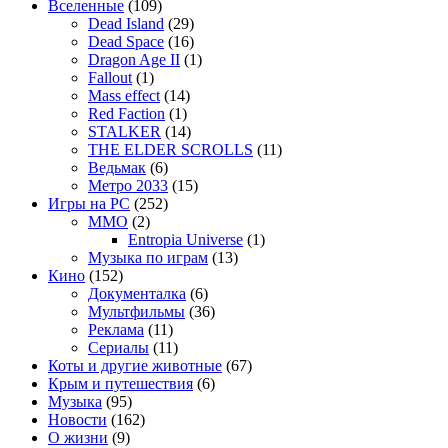
Вселенные
(109)
Dead Island
(29)
Dead Space
(16)
Dragon Age II
(1)
Fallout
(1)
Mass effect
(14)
Red Faction
(1)
STALKER
(14)
THE ELDER SCROLLS
(11)
Ведьмак
(6)
Метро 2033
(15)
Игры на PC
(252)
MMO
(2)
Entropia Universe
(1)
Музыка по играм
(13)
Кино
(152)
Документалка
(6)
Мультфильмы
(36)
Реклама
(11)
Сериалы
(11)
Коты и другие животные
(67)
Крым и путешествия
(6)
Музыка
(95)
Новости
(162)
О жизни
(9)