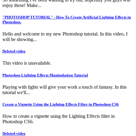
enjoy these! Make...
"PHOTOSHOP TUTORIAL" - How To Create Artificial Lighting Effects in
Photoshop.
Hello and welcome to my new Photoshop tutorial. In this video, I
will be showing...
Deleted video
This video is unavailable.
Photoshop Lighting Effects Manipulation Tutorial
Playing with lights will give your work a touch of fantasy. In this
tutorial we'll...
Create a Vignette Using the Lighting Effects Filter in Photoshop CS6
How to create a vignette using the Lighting Effects filter in
Photoshop CS6.
Deleted video