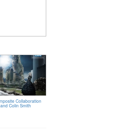
posite Collaboration
and Colin Smith