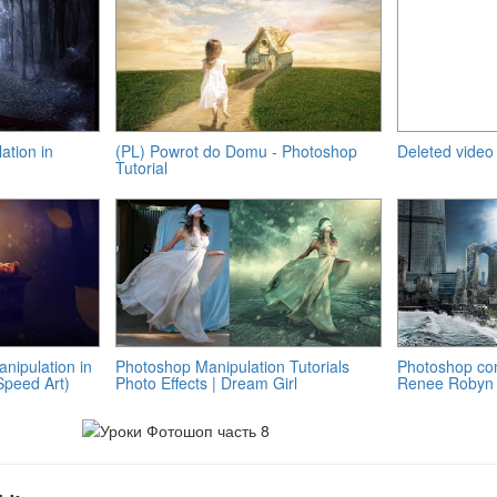
ation in
(PL) Powrot do Domu - Photoshop
Deleted video
Tutorial
anipulation in
Photoshop Manipulation Tutorials
Photoshop com
peed Art)
Photo Effects | Dream Girl
Renee Robyn 