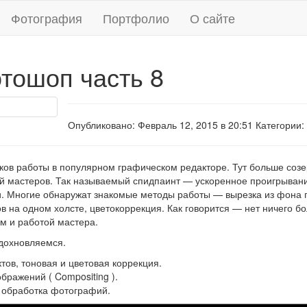
Фотография
Портфолио
О сайте
тошоп часть 8
Опубликовано: Февраль 12, 2015 в 20:51 Категории:
ков работы в популярном графическом редакторе. Тут больше созе
й мастеров. Так называемый спидпаинт — ускоренное проигрыван
и. Многие обнаружат знакомые методы работы — вырезка из фона 
в на одном холсте, цветокоррекция. Как говорится — нет ничего б
м и работой мастера.
дохновляемся.
ов, тоновая и цветовая коррекция.
ражений ( Compositing ).
 обработка фотографий.