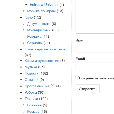
Entropia Universe
(1)
Музыка по играм
(13)
Кино
(152)
Документалка
(6)
Мультфильмы
(36)
Реклама
(11)
Имя
Сериалы
(11)
Коты и другие животные
(67)
Email
Крым и путешествия
(6)
Музыка
(95)
Новости
(162)
Сохранить моё имя
О жизни
(9)
Программы на PC
(4)
Роботы
(30)
Техника
(102)
Военная
(5)
Космос
(16)