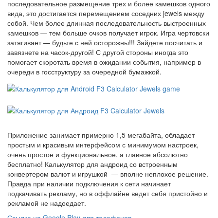
последовательное размещение трех и более камешков одного
вида, это достигается перемещением соседних jewels между
собой. Чем более длинная последовательность выстроенных
камешков — тем больше очков получает игрок. Игра чертовски
затягивает — будьте с ней осторожны!!! Зайдете посчитать и
завязнете на часок-другой! С другой стороны иногда это
помогает скоротать время в ожидании события, например в
очереди в госструктуру за очередной бумажкой.
Приложение занимает примерно 1,5 мегабайта, обладает
простым и красивым интерфейсом с минимумом настроек,
очень простое и функциональное, а главное абсолютно
бесплатно! Калькулятор для андроид со встроенным
конвертером валют и игрушкой — вполне неплохое решение.
Правда при наличии подключения к сети начинает
подкачивать рекламу, но в оффлайне ведет себя пристойно и
рекламой не надоедает.
Ссылка на Google Play для телефонов