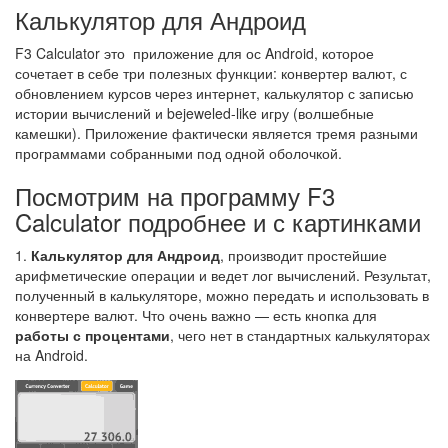
Калькулятор для Андроид
F3 Calculator это приложение для ос Android, которое
сочетает в себе три полезных функции: конвертер валют, с
обновлением курсов через интернет, калькулятор с записью
истории вычислений и bejeweled-like игру (волшебные
камешки). Приложение фактически является тремя разными
программами собранными под одной оболочкой.
Посмотрим на программу F3
Calculator подробнее и с картинками
1.
Калькулятор для Андроид
, производит простейшие
арифметические операции и ведет лог вычислений. Результат,
полученный в калькуляторе, можно передать и использовать в
конвертере валют. Что очень важно — есть кнопка для
работы с процентами
, чего нет в стандартных калькуляторах
на Android.