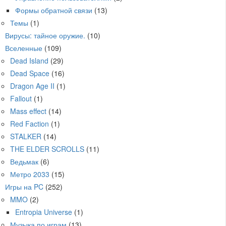
Формы обратной связи
(13)
Темы
(1)
Вирусы: тайное оружие.
(10)
Вселенные
(109)
Dead Island
(29)
Dead Space
(16)
Dragon Age II
(1)
Fallout
(1)
Mass effect
(14)
Red Faction
(1)
STALKER
(14)
THE ELDER SCROLLS
(11)
Ведьмак
(6)
Метро 2033
(15)
Игры на PC
(252)
MMO
(2)
Entropia Universe
(1)
Музыка по играм
(13)