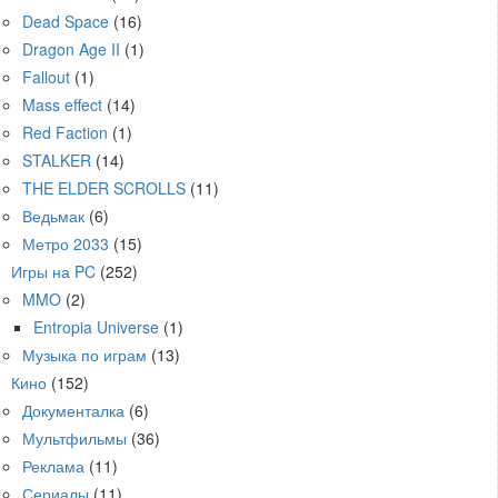
Dead Space
(16)
Dragon Age II
(1)
Fallout
(1)
Mass effect
(14)
Red Faction
(1)
STALKER
(14)
THE ELDER SCROLLS
(11)
Ведьмак
(6)
Метро 2033
(15)
Игры на PC
(252)
MMO
(2)
Entropia Universe
(1)
Музыка по играм
(13)
Кино
(152)
Документалка
(6)
Мультфильмы
(36)
Реклама
(11)
Сериалы
(11)